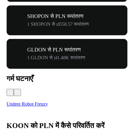
SHOPON से PLN रूपांतरण
1 SHOPON से zł558.57 रूपांतरण
GLDON से PLN रूपांतरण
1 GLDON से zł1.48K रूपांतरण
गर्म घटनाएँ
Unitree Robot Frenzy
$50
KOON को PLN में कैसे परिवर्तित करें