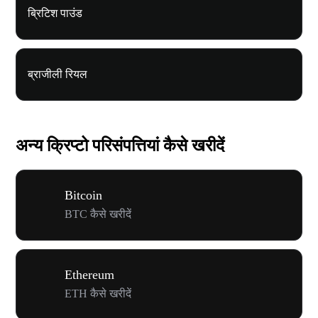
ब्रिटिश पाउंड
ब्राजीली रियल
अन्य क्रिप्टो परिसंपत्तियां कैसे खरीदें
Bitcoin
BTC कैसे खरीदें
Ethereum
ETH कैसे खरीदें