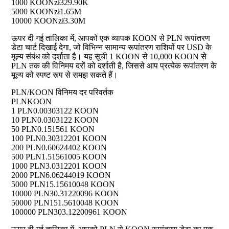
1000 KOON
zł329.90K
5000 KOON
zł1.65M
10000 KOON
zł3.30M
ऊपर दी गई तालिका में, आपको एक व्यापक KOON से PLN रूपांतरण
डेटा चार्ट दिखाई देगा, जो विभिन्न सामान्य रूपांतरण राशियों पर USD के
मूल्य संबंध को दर्शाता है। यह सूची 1 KOON से 10,000 KOON से
PLN तक की विनिमय दरों को दर्शाती है, जिससे आप प्रत्येक रूपांतरण के
मूल्य को स्पष्ट रूप से समझ सकते हैं।
PLN/KOON विनिमय दर परिवर्तक
PLN
KOON
1 PLN
0.00303122 KOON
10 PLN
0.0303122 KOON
50 PLN
0.151561 KOON
100 PLN
0.30312201 KOON
200 PLN
0.60624402 KOON
500 PLN
1.51561005 KOON
1000 PLN
3.0312201 KOON
2000 PLN
6.06244019 KOON
5000 PLN
15.15610048 KOON
10000 PLN
30.31220096 KOON
50000 PLN
151.5610048 KOON
100000 PLN
303.12200961 KOON