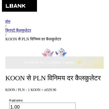
होम
/
क्रिप्टो कैलकुलेटर
/
KOON से PLN विनिमय दर कैलकुलेटर
Beyond the Ice, Go Further Together ·
$500,000
to Waddle w
KOON से PLN विनिमय दर कैलकुलेटर
KOON / PLN：1 KOON = zł329.90
मैं खर्च करूंगा