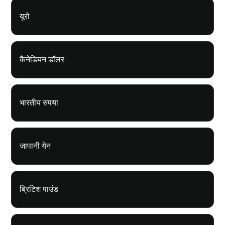
यूरो
कैनेडियन डॉलर
भारतीय रुपया
जापानी येन
ब्रिटिश पाउंड