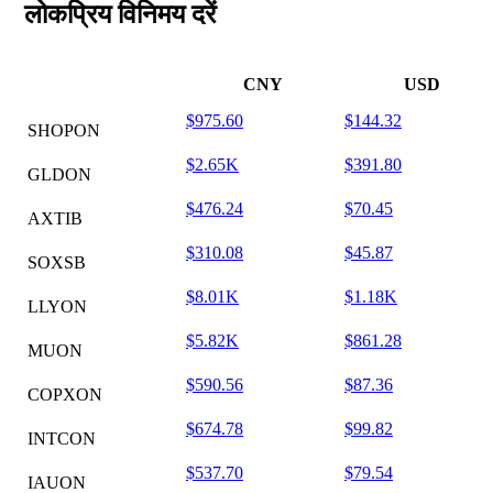
लोकप्रिय विनिमय दरें
CNY
USD
$975.60
$144.32
SHOPON
$2.65K
$391.80
GLDON
$476.24
$70.45
AXTIB
$310.08
$45.87
SOXSB
$8.01K
$1.18K
LLYON
$5.82K
$861.28
MUON
$590.56
$87.36
COPXON
$674.78
$99.82
INTCON
$537.70
$79.54
IAUON