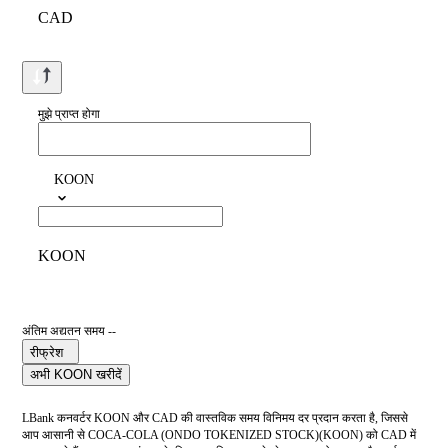
CAD
मुझे प्राप्त होगा
KOON
KOON
अंतिम अद्यतन समय --
रीफ्रेश
अभी KOON खरीदें
LBank कनवर्टर KOON और CAD की वास्तविक समय विनिमय दर प्रदान करता है, जिससे
आप आसानी से COCA-COLA (ONDO TOKENIZED STOCK)(KOON) को CAD में