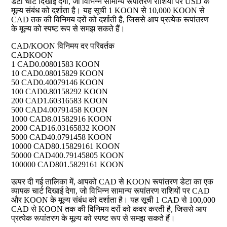
डेटा चार्ट दिखाई देगा, जो विभिन्न सामान्य रूपांतरण राशियों पर USD के
मूल्य संबंध को दर्शाता है। यह सूची 1 KOON से 10,000 KOON से
CAD तक की विनिमय दरों को दर्शाती है, जिससे आप प्रत्येक रूपांतरण
के मूल्य को स्पष्ट रूप से समझ सकते हैं।
CAD/KOON विनिमय दर परिवर्तक
CAD
KOON
1 CAD
0.00801583 KOON
10 CAD
0.08015829 KOON
50 CAD
0.40079146 KOON
100 CAD
0.80158292 KOON
200 CAD
1.60316583 KOON
500 CAD
4.00791458 KOON
1000 CAD
8.01582916 KOON
2000 CAD
16.03165832 KOON
5000 CAD
40.0791458 KOON
10000 CAD
80.15829161 KOON
50000 CAD
400.79145805 KOON
100000 CAD
801.5829161 KOON
ऊपर दी गई तालिका में, आपको CAD से KOON रूपांतरण डेटा का एक
व्यापक चार्ट दिखाई देगा, जो विभिन्न सामान्य रूपांतरण राशियों पर CAD
और KOON के मूल्य संबंध को दर्शाता है। यह सूची 1 CAD से 100,000
CAD से KOON तक की विनिमय दरों को कवर करती है, जिससे आप
प्रत्येक रूपांतरण के मूल्य को स्पष्ट रूप से समझ सकते हैं।