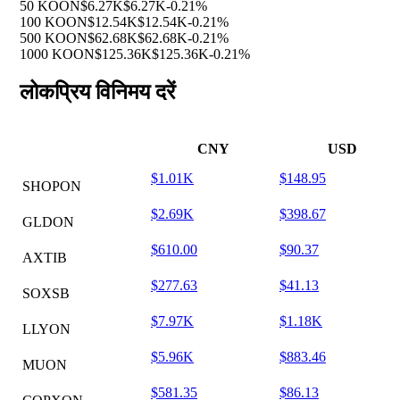
50 KOON
$6.27K
$6.27K
-0.21%
100 KOON
$12.54K
$12.54K
-0.21%
500 KOON
$62.68K
$62.68K
-0.21%
1000 KOON
$125.36K
$125.36K
-0.21%
लोकप्रिय विनिमय दरें
CNY
USD
$1.01K
$148.95
SHOPON
$2.69K
$398.67
GLDON
$610.00
$90.37
AXTIB
$277.63
$41.13
SOXSB
$7.97K
$1.18K
LLYON
$5.96K
$883.46
MUON
$581.35
$86.13