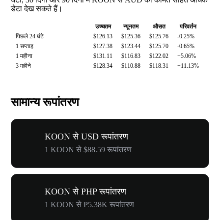
डेटा देख सकते हैं।
उच्चतम
न्यूनतम
औसत
परिवर्तन
पिछले 24 घंटे
$126.13
$125.36
$125.76
-0.25%
1 सप्ताह
$127.38
$123.44
$125.70
-0.65%
1 महीना
$131.11
$116.83
$122.02
+5.06%
3 महीने
$128.34
$110.88
$118.31
+11.13%
सामान्य रूपांतरण
KOON से USD रूपांतरण
1 KOON से $88.59 रूपांतरण
KOON से PHP रूपांतरण
1 KOON से ₱5.38K रूपांतरण