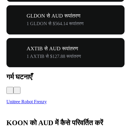
GLDON से AUD रूपांतरण
1 GLDON से $564.14 रूपांतरण
AXTIB से AUD रूपांतरण
1 AXTIB से $127.88 रूपांतरण
गर्म घटनाएँ
Unitree Robot Frenzy
$50
KOON को AUD में कैसे परिवर्तित करें