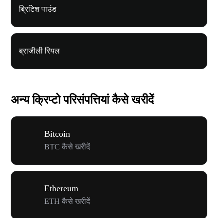
ब्रिटिश पाउंड
ब्राजीली रियल
अन्य क्रिप्टो परिसंपत्तियां कैसे खरीदें
Bitcoin
BTC कैसे खरीदें
Ethereum
ETH कैसे खरीदें