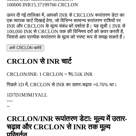
100000 INR
15.37199766 CRCLON
ऊपर दी गई तालिका में, आपको INR से CRCLON रूपांतरण डेटा का
एक व्यापक चार्ट दिखाई देगा, जो विभिन्न सामान्य रूपांतरण राशियों पर
INR और CRCLON के मूल्य संबंध को दर्शाता है। यह सूची 1 INR से
100,000 INR से CRCLON तक की विनिमय दरों को कवर करती है,
जिससे आप प्रत्येक रूपांतरण के मूल्य को स्पष्ट रूप से समझ सकते हैं।
अभी CRCLON खरीदें
CRCLON से INR चार्ट
CRCLON
/
INR
:
1 CRCLON = ₹6.51K INR
पिछले 1D में, CRCLON से INR का उतार-चढ़ाव
+0.76%
था।
1D
7D
1M
3M
1Y
ALL
--
--
--
CRCLON/INR रूपांतरण डेटा: मूल्य में उतार-
चढ़ाव और CRCLON से INR तक मूल्य
परिवर्तन