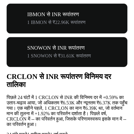
IBMON से INR रूपांतरण
1 IBMON से ₹22.96K रूपांतरण
SNOWON से INR रूपांतरण
1 SNOWON से ₹31.61K रूपांतरण
CRCLON से INR रूपांतरण विनिमय दर
तालिका
पिछले 24 घंटों में 1 CRCLON से INR की विनिमय दर में
+0.59%
का
उतार-चढ़ाव आया, जो अधिकतम ₹6.53K और न्यूनतम ₹6.37K तक पहुँच
गया। एक महीने पहले, 1 CRCLON का मान ₹6.39K था, जो वर्तमान
मान की तुलना में
+1.92%
का परिवर्तन दर्शाता है। पिछले वर्ष,
CRCLON में
--
का परिवर्तन हुआ, जिसके परिणामस्वरूप इसके मान में
--
का परिवर्तन हुआ।