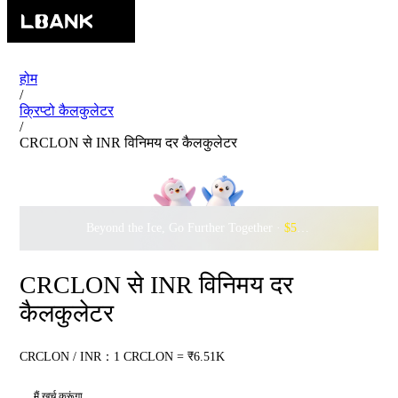
होम
/
क्रिप्टो कैलकुलेटर
/
CRCLON से INR विनिमय दर कैलकुलेटर
Beyond the Ice, Go Further Together ·
$500,000
to Waddle w
CRCLON से INR विनिमय दर
कैलकुलेटर
CRCLON / INR：1 CRCLON = ₹6.51K
मैं खर्च करूंगा