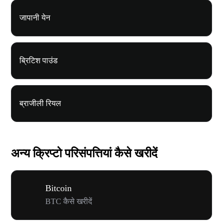
जापानी येन
ब्रिटिश पाउंड
ब्राजीली रियल
अन्य क्रिप्टो परिसंपत्तियां कैसे खरीदें
Bitcoin
BTC कैसे खरीदें