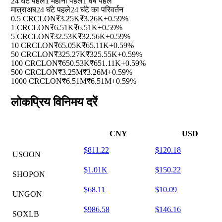
24 घंटे पहले
1 महीना पहले
1 वर्ष पहले
मात्रा
अब
24 घंटे पहले
24 घंटे का परिवर्तन
0.5 CRCLON
₹3.25K
₹3.26K
+0.59%
1 CRCLON
₹6.51K
₹6.51K
+0.59%
5 CRCLON
₹32.53K
₹32.56K
+0.59%
10 CRCLON
₹65.05K
₹65.11K
+0.59%
50 CRCLON
₹325.27K
₹325.55K
+0.59%
100 CRCLON
₹650.53K
₹651.11K
+0.59%
500 CRCLON
₹3.25M
₹3.26M
+0.59%
1000 CRCLON
₹6.51M
₹6.51M
+0.59%
लोकप्रिय विनिमय दरें
CNY
USD
$811.22
$120.18
USOON
$1.01K
$150.22
SHOPON
$68.11
$10.09
UNGON
$986.58
$146.16
SOXLB