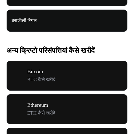
ब्राजीली रियल
अन्य क्रिप्टो परिसंपत्तियां कैसे खरीदें
Bitcoin
BTC कैसे खरीदें
Ethereum
ETH कैसे खरीदें