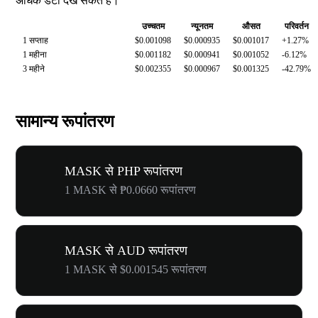
अधिक डेटा देख सकते हैं।
उच्चतम
न्यूनतम
औसत
परिवर्तन
1 सप्ताह
$0.001098
$0.000935
$0.001017
+1.27%
1 महीना
$0.001182
$0.000941
$0.001052
-6.12%
3 महीने
$0.002355
$0.000967
$0.001325
-42.79%
सामान्य रूपांतरण
MASK से PHP रूपांतरण
1 MASK से ₱0.0660 रूपांतरण
MASK से AUD रूपांतरण
1 MASK से $0.001545 रूपांतरण