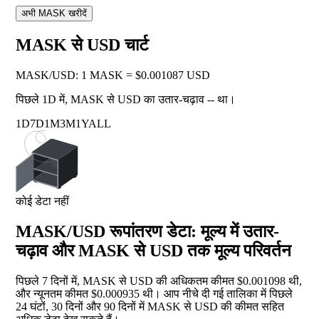
अभी MASK खरीदें
MASK से USD चार्ट
MASK
/
USD
:
1 MASK = $0.001087 USD
पिछले 1D में, MASK से USD का उतार-चढ़ाव
--
था।
1D
7D
1M
3M
1Y
ALL
कोई डेटा नहीं
MASK/USD रूपांतरण डेटा: मूल्य में उतार-
चढ़ाव और MASK से USD तक मूल्य परिवर्तन
पिछले 7 दिनों में, MASK से USD की अधिकतम कीमत $0.001098 थी,
और न्यूनतम कीमत $0.000935 थी। आप नीचे दी गई तालिका में पिछले
24 घंटों, 30 दिनों और 90 दिनों में MASK से USD की कीमत सहित