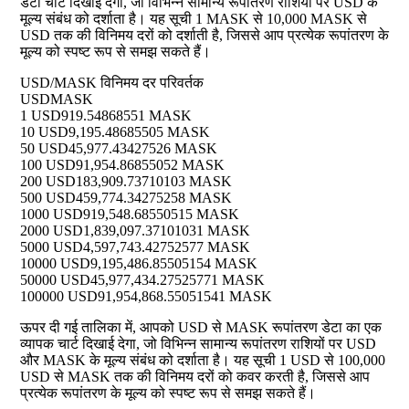
डेटा चार्ट दिखाई देगा, जो विभिन्न सामान्य रूपांतरण राशियों पर USD के
मूल्य संबंध को दर्शाता है। यह सूची 1 MASK से 10,000 MASK से
USD तक की विनिमय दरों को दर्शाती है, जिससे आप प्रत्येक रूपांतरण के
मूल्य को स्पष्ट रूप से समझ सकते हैं।
USD/MASK विनिमय दर परिवर्तक
USD
MASK
1 USD
919.54868551 MASK
10 USD
9,195.48685505 MASK
50 USD
45,977.43427526 MASK
100 USD
91,954.86855052 MASK
200 USD
183,909.73710103 MASK
500 USD
459,774.34275258 MASK
1000 USD
919,548.68550515 MASK
2000 USD
1,839,097.37101031 MASK
5000 USD
4,597,743.42752577 MASK
10000 USD
9,195,486.85505154 MASK
50000 USD
45,977,434.27525771 MASK
100000 USD
91,954,868.55051541 MASK
ऊपर दी गई तालिका में, आपको USD से MASK रूपांतरण डेटा का एक
व्यापक चार्ट दिखाई देगा, जो विभिन्न सामान्य रूपांतरण राशियों पर USD
और MASK के मूल्य संबंध को दर्शाता है। यह सूची 1 USD से 100,000
USD से MASK तक की विनिमय दरों को कवर करती है, जिससे आप
प्रत्येक रूपांतरण के मूल्य को स्पष्ट रूप से समझ सकते हैं।