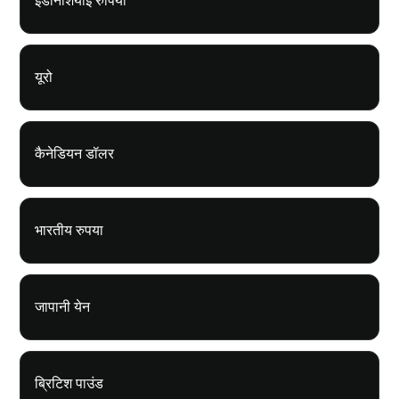
इंडोनेशियाई रुपिया
यूरो
कैनेडियन डॉलर
भारतीय रुपया
जापानी येन
ब्रिटिश पाउंड