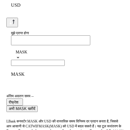
USD
मुझे प्राप्त होगा
MASK
MASK
अंतिम अद्यतन समय --
रीफ्रेश
अभी MASK खरीदें
LBank कनवर्टर MASK और USD की वास्तविक समय विनिमय दर प्रदान करता है, जिससे
आप आसानी से CATWIFMASK(MASK) को USD में बदल सकते हैं। यह टूल रूपांतरण के