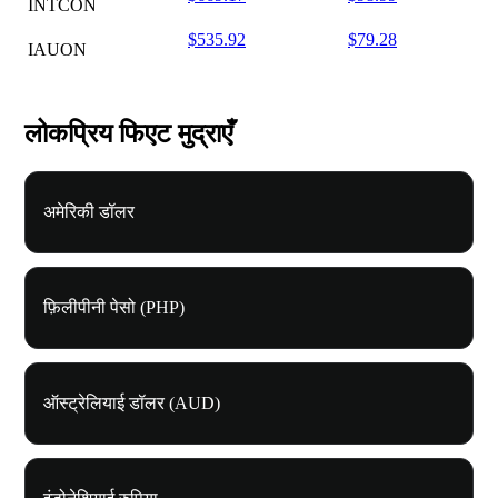
INTCON
$535.92
$79.28
IAUON
लोकप्रिय फिएट मुद्राएँ
अमेरिकी डॉलर
फ़िलीपीनी पेसो (PHP)
ऑस्ट्रेलियाई डॉलर (AUD)