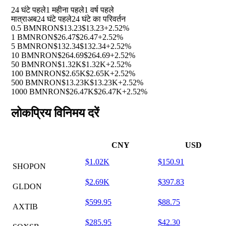
24 घंटे पहले
1 महीना पहले
1 वर्ष पहले
मात्रा
अब
24 घंटे पहले
24 घंटे का परिवर्तन
0.5 BMNRON
$13.23
$13.23
+2.52%
1 BMNRON
$26.47
$26.47
+2.52%
5 BMNRON
$132.34
$132.34
+2.52%
10 BMNRON
$264.69
$264.69
+2.52%
50 BMNRON
$1.32K
$1.32K
+2.52%
100 BMNRON
$2.65K
$2.65K
+2.52%
500 BMNRON
$13.23K
$13.23K
+2.52%
1000 BMNRON
$26.47K
$26.47K
+2.52%
लोकप्रिय विनिमय दरें
CNY
USD
$1.02K
$150.91
SHOPON
$2.69K
$397.83
GLDON
$599.95
$88.75
AXTIB
$285.95
$42.30