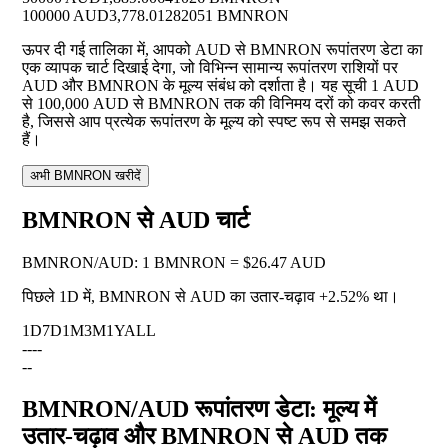
100000 AUD
3,778.01282051 BMNRON
ऊपर दी गई तालिका में, आपको AUD से BMNRON रूपांतरण डेटा का
एक व्यापक चार्ट दिखाई देगा, जो विभिन्न सामान्य रूपांतरण राशियों पर
AUD और BMNRON के मूल्य संबंध को दर्शाता है। यह सूची 1 AUD
से 100,000 AUD से BMNRON तक की विनिमय दरों को कवर करती
है, जिससे आप प्रत्येक रूपांतरण के मूल्य को स्पष्ट रूप से समझ सकते
हैं।
अभी BMNRON खरीदें
BMNRON से AUD चार्ट
BMNRON
/
AUD
:
1 BMNRON = $26.47 AUD
पिछले 1D में, BMNRON से AUD का उतार-चढ़ाव
+2.52%
था।
1D
7D
1M
3M
1Y
ALL
--
--
--
BMNRON/AUD रूपांतरण डेटा: मूल्य में
उतार-चढ़ाव और BMNRON से AUD तक