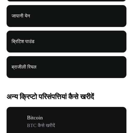
जापानी येन
ब्रिटिश पाउंड
ब्राजीली रियल
अन्य क्रिप्टो परिसंपत्तियां कैसे खरीदें
Bitcoin
BTC कैसे खरीदें