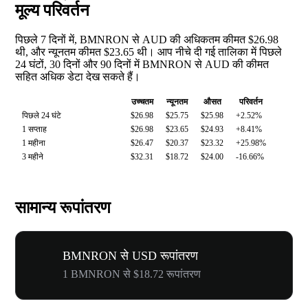
मूल्य परिवर्तन
पिछले 7 दिनों में, BMNRON से AUD की अधिकतम कीमत $26.98
थी, और न्यूनतम कीमत $23.65 थी। आप नीचे दी गई तालिका में पिछले
24 घंटों, 30 दिनों और 90 दिनों में BMNRON से AUD की कीमत
सहित अधिक डेटा देख सकते हैं।
उच्चतम
न्यूनतम
औसत
परिवर्तन
पिछले 24 घंटे
$26.98
$25.75
$25.98
+2.52%
1 सप्ताह
$26.98
$23.65
$24.93
+8.41%
1 महीना
$26.47
$20.37
$23.32
+25.98%
3 महीने
$32.31
$18.72
$24.00
-16.66%
सामान्य रूपांतरण
BMNRON से USD रूपांतरण
1 BMNRON से $18.72 रूपांतरण