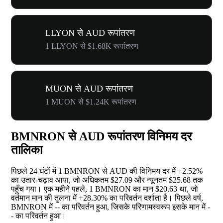
LLYON से AUD रूपांतरण
1 LLYON से $1.68K रूपांतरण
MUON से AUD रूपांतरण
1 MUON से $1.24K रूपांतरण
BMNRON से AUD रूपांतरण विनिमय दर
तालिका
पिछले 24 घंटों में 1 BMNRON से AUD की विनिमय दर में
+2.52%
का उतार-चढ़ाव आया, जो अधिकतम $27.09 और न्यूनतम $25.68 तक
पहुँच गया। एक महीने पहले, 1 BMNRON का मान $20.63 था, जो
वर्तमान मान की तुलना में
+28.30%
का परिवर्तन दर्शाता है। पिछले वर्ष,
BMNRON में
--
का परिवर्तन हुआ, जिसके परिणामस्वरूप इसके मान में
-
-
का परिवर्तन हुआ।