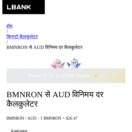
होम
/
क्रिप्टो कैलकुलेटर
/
BMNRON से AUD विनिमय दर कैलकुलेटर
Beyond the Ice, Go Further Together ·
$500,000
to Waddle w
BMNRON से AUD विनिमय दर
कैलकुलेटर
BMNRON / AUD：1 BMNRON = $26.47
मैं खर्च करूंगा