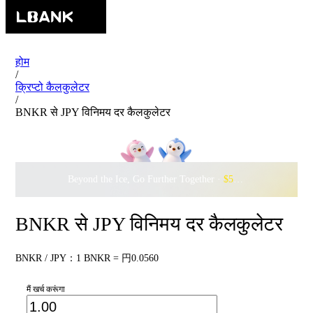
होम
/
क्रिप्टो कैलकुलेटर
/
BNKR से JPY विनिमय दर कैलकुलेटर
Beyond the Ice, Go Further Together ·
$500,000
to Waddle w
BNKR से JPY विनिमय दर कैलकुलेटर
BNKR / JPY：1 BNKR = 円0.0560
मैं खर्च करूंगा