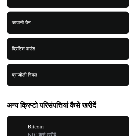
जापानी येन
ब्रिटिश पाउंड
ब्राजीली रियल
अन्य क्रिप्टो परिसंपत्तियां कैसे खरीदें
Bitcoin
BTC कैसे खरीदें