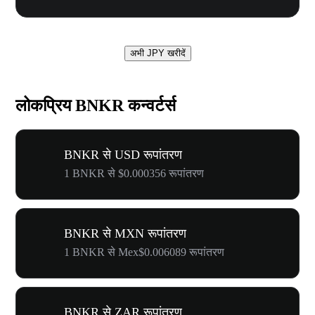
अभी JPY खरीदें
लोकप्रिय BNKR कन्वर्टर्स
BNKR से USD रूपांतरण
1 BNKR से $0.000356 रूपांतरण
BNKR से MXN रूपांतरण
1 BNKR से Mex$0.006089 रूपांतरण
BNKR से ZAR रूपांतरण