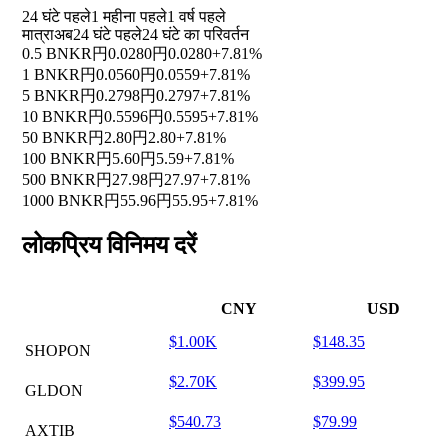
24 घंटे पहले
1 महीना पहले
1 वर्ष पहले
मात्रा
अब
24 घंटे पहले
24 घंटे का परिवर्तन
0.5 BNKR
円0.0280
円0.0280
+7.81%
1 BNKR
円0.0560
円0.0559
+7.81%
5 BNKR
円0.2798
円0.2797
+7.81%
10 BNKR
円0.5596
円0.5595
+7.81%
50 BNKR
円2.80
円2.80
+7.81%
100 BNKR
円5.60
円5.59
+7.81%
500 BNKR
円27.98
円27.97
+7.81%
1000 BNKR
円55.96
円55.95
+7.81%
लोकप्रिय विनिमय दरें
CNY
USD
$1.00K
$148.35
SHOPON
$2.70K
$399.95
GLDON
$540.73
$79.99
AXTIB