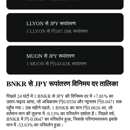
LLYON से JPY रूपांतरण
1 LLYON से 円187.18K रूपांतरण
MUON से JPY रूपांतरण
1 MUON से 円143.61K रूपांतरण
BNKR से JPY रूपांतरण विनिमय दर तालिका
पिछले 24 घंटों में 1 BNKR से JPY की विनिमय दर में
+7.81%
का
उतार-चढ़ाव आया, जो अधिकतम 円0.0550 और न्यूनतम 円0.0471 तक
पहुँच गया। एक महीने पहले, 1 BNKR का मान 円0.0616 था, जो
वर्तमान मान की तुलना में
-9.13%
का परिवर्तन दर्शाता है। पिछले वर्ष,
BNKR में 円-0.0647 का परिवर्तन हुआ, जिसके परिणामस्वरूप इसके
मान में
-53.63%
का परिवर्तन हुआ।