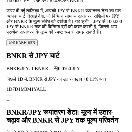
100000 JPY
1,786,857.62426285 BNKR
ऊपर दी गई तालिका में, आपको JPY से BNKR रूपांतरण डेटा का एक
व्यापक चार्ट दिखाई देगा, जो विभिन्न सामान्य रूपांतरण राशियों पर JPY
और BNKR के मूल्य संबंध को दर्शाता है। यह सूची 1 JPY से 100,000
JPY से BNKR तक की विनिमय दरों को कवर करती है, जिससे आप
प्रत्येक रूपांतरण के मूल्य को स्पष्ट रूप से समझ सकते हैं।
अभी BNKR खरीदें
BNKR से JPY चार्ट
BNKR
/
JPY
:
1 BNKR = 円0.0560 JPY
पिछले 1D में, BNKR से JPY का उतार-चढ़ाव
+8.11%
था।
1D
7D
1M
3M
1Y
ALL
--
--
--
BNKR/JPY रूपांतरण डेटा: मूल्य में उतार-
चढ़ाव और BNKR से JPY तक मूल्य परिवर्तन