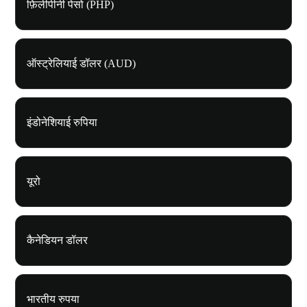
फ़िलीपीनी पेसो (PHP)
ऑस्ट्रेलियाई डॉलर (AUD)
इंडोनेशियाई रुपिया
यूरो
कैनेडियन डॉलर
भारतीय रुपया