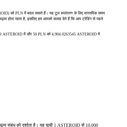
ो PLN में बदल सकते हैं। यह टूल रूपांतरण के लिए वास्तविक समय
ढ़ाव होता रहता है, इसलिए हम आपको सलाह देते हैं कि आप ट्रेडिंग से पहले
52709 ASTEROID में और 50 PLN को 4,904.0263545 ASTEROID में
 मूल्य संबंध को दर्शाता है। यह सूची 1 ASTEROID से 10,000