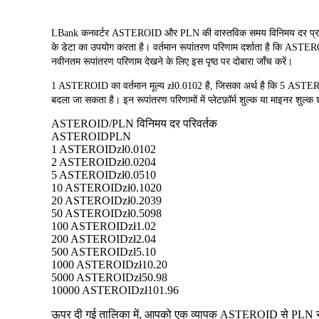
LBank कनवर्टर ASTEROID और PLN की वास्तविक समय विनिमय दर प्र
के डेटा का उपयोग करता है। वर्तमान रूपांतरण परिणाम दर्शाता है कि ASTERO
नवीनतम रूपांतरण परिणाम देखने के लिए इस पृष्ठ पर दोबारा जाँच करें।
1 ASTEROID का वर्तमान मूल्य zł0.0102 है, जिसका अर्थ है कि 5 A
बदला जा सकता है। इन रूपांतरण परिणामों में प्लेटफ़ॉर्म शुल्क या माइनर शुल्क श
ASTEROID/PLN विनिमय दर परिवर्तक
ASTEROID
PLN
1 ASTEROID
zł0.0102
2 ASTEROID
zł0.0204
5 ASTEROID
zł0.0510
10 ASTEROID
zł0.1020
20 ASTEROID
zł0.2039
50 ASTEROID
zł0.5098
100 ASTEROID
zł1.02
200 ASTEROID
zł2.04
500 ASTEROID
zł5.10
1000 ASTEROID
zł10.20
5000 ASTEROID
zł50.98
10000 ASTEROID
zł101.96
ऊपर दी गई तालिका में, आपको एक व्यापक ASTEROID से PLN रूपांत