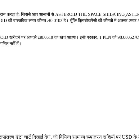
दान करता है, जिससे आप आसानी से ASTEROID THE SPACE SHIBA INU(ASTEROID) क
ID की वास्तविक समय कीमत zł0.0102 है। चूँकि क्रिप्टोकरेंसी की कीमतों में अक्सर उतार-च
STEROID खरीदने पर आपको zł0.0510 का खर्च आएगा। इसी प्रकार, 1 PLN को 98.080
ामिल नहीं हैं।
रण डेटा चार्ट दिखाई देगा, जो विभिन्न सामान्य रूपांतरण राशियों पर USD के