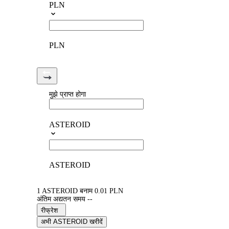
PLN
PLN
मुझे प्राप्त होगा
ASTEROID
ASTEROID
1 ASTEROID बनाम 0.01 PLN
अंतिम अद्यतन समय --
रीफ्रेश
अभी ASTEROID खरीदें