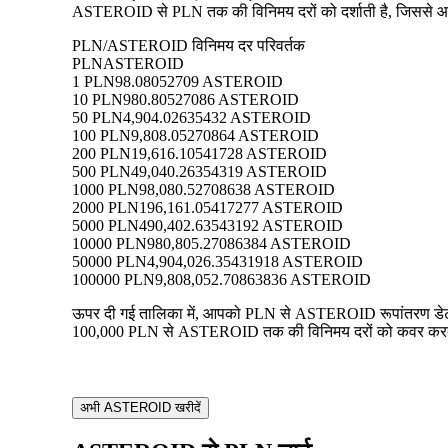
ASTEROID से PLN तक की विनिमय दरों को दर्शाती है, जिससे आप प्
PLN/ASTEROID विनिमय दर परिवर्तक
PLN
ASTEROID
1 PLN
98.08052709 ASTEROID
10 PLN
980.80527086 ASTEROID
50 PLN
4,904.02635432 ASTEROID
100 PLN
9,808.05270864 ASTEROID
200 PLN
19,616.10541728 ASTEROID
500 PLN
49,040.26354319 ASTEROID
1000 PLN
98,080.52708638 ASTEROID
2000 PLN
196,161.05417277 ASTEROID
5000 PLN
490,402.63543192 ASTEROID
10000 PLN
980,805.27086384 ASTEROID
50000 PLN
4,904,026.35431918 ASTEROID
100000 PLN
9,808,052.70863836 ASTEROID
ऊपर दी गई तालिका में, आपको PLN से ASTEROID रूपांतरण डेटा का
100,000 PLN से ASTEROID तक की विनिमय दरों को कवर करती है, 
अभी ASTEROID खरीदें