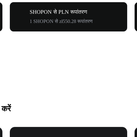
SHOPON से PLN रूपांतरण
1 SHOPON से zł550.28 रूपांतरण
करें