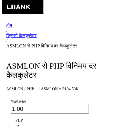
होम
/
क्रिप्टो कैलकुलेटर
/
ASMLON से PHP विनिमय दर कैलकुलेटर
ASMLON से PHP विनिमय दर
कैलकुलेटर
ASMLON / PHP：1 ASMLON = ₱104.50K
मैं खर्च करूंगा
PHP