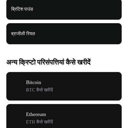
ब्रिटिश पाउंड
ब्राजीली रियल
अन्य क्रिप्टो परिसंपत्तियां कैसे खरीदें
Bitcoin
BTC कैसे खरीदें
Ethereum
ETH कैसे खरीदें