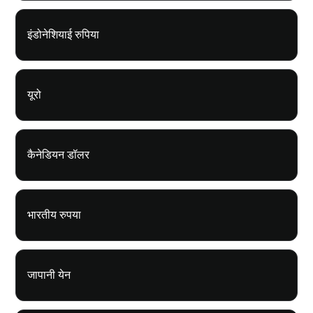
इंडोनेशियाई रुपिया
यूरो
कैनेडियन डॉलर
भारतीय रुपया
जापानी येन