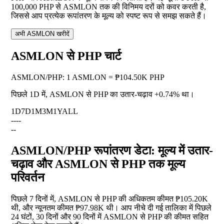
100,000 PHP से ASMLON तक की विनिमय दरों को कवर करती है,
जिससे आप प्रत्येक रूपांतरण के मूल्य को स्पष्ट रूप से समझ सकते हैं।
अभी ASMLON खरीदें
ASMLON से PHP चार्ट
ASMLON
/
PHP
:
1 ASMLON = ₱104.50K PHP
पिछले 1D में, ASMLON से PHP का उतार-चढ़ाव
+0.74%
था।
1D
7D
1M
3M
1Y
ALL
--
--
--
ASMLON/PHP रूपांतरण डेटा: मूल्य में उतार-
चढ़ाव और ASMLON से PHP तक मूल्य
परिवर्तन
पिछले 7 दिनों में, ASMLON से PHP की अधिकतम कीमत ₱105.20K
थी, और न्यूनतम कीमत ₱97.98K थी। आप नीचे दी गई तालिका में पिछले
24 घंटों, 30 दिनों और 90 दिनों में ASMLON से PHP की कीमत सहित