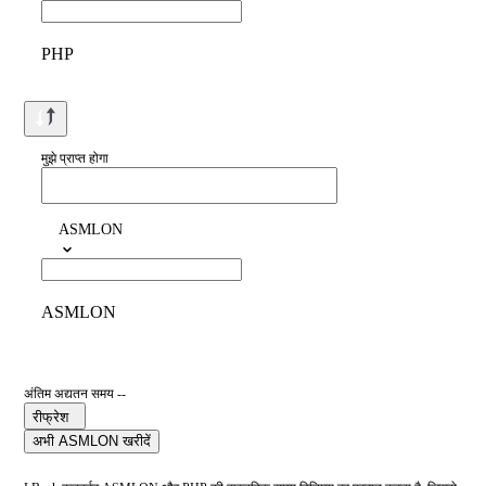
PHP
मुझे प्राप्त होगा
ASMLON
ASMLON
अंतिम अद्यतन समय --
रीफ्रेश
अभी ASMLON खरीदें