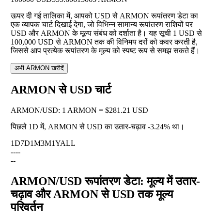
ऊपर दी गई तालिका में, आपको USD से ARMON रूपांतरण डेटा का
एक व्यापक चार्ट दिखाई देगा, जो विभिन्न सामान्य रूपांतरण राशियों पर
USD और ARMON के मूल्य संबंध को दर्शाता है। यह सूची 1 USD से
100,000 USD से ARMON तक की विनिमय दरों को कवर करती है,
जिससे आप प्रत्येक रूपांतरण के मूल्य को स्पष्ट रूप से समझ सकते हैं।
अभी ARMON खरीदें
ARMON से USD चार्ट
ARMON
/
USD
:
1 ARMON = $281.21 USD
पिछले 1D में, ARMON से USD का उतार-चढ़ाव
-3.24%
था।
1D
7D
1M
3M
1Y
ALL
--
--
--
ARMON/USD रूपांतरण डेटा: मूल्य में उतार-
चढ़ाव और ARMON से USD तक मूल्य
परिवर्तन