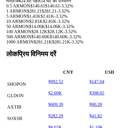
मात्रा
अब
24 घंटे पहले
24 घंटे का परिवर्तन
0.5 ARMON
$140.61
$140.61
-3.32%
1 ARMON
$281.21
$281.21
-3.32%
5 ARMON
$1.41K
$1.41K
-3.32%
10 ARMON
$2.81K
$2.81K
-3.32%
50 ARMON
$14.06K
$14.06K
-3.32%
100 ARMON
$28.12K
$28.12K
-3.32%
500 ARMON
$140.60K
$140.60K
-3.32%
1000 ARMON
$281.21K
$281.21K
-3.32%
लोकप्रिय विनिमय दरें
CNY
USD
$992.52
$147.04
SHOPON
$2.69K
$398.65
GLDON
$609.39
$90.28
AXTIB
$282.29
$41.82
SOXSB
$8.02K
$1.19K