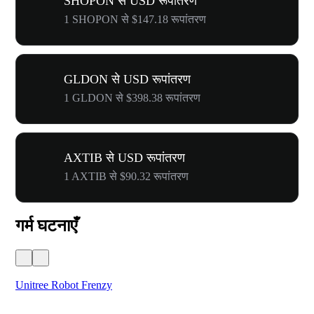
SHOPON से USD रूपांतरण
1 SHOPON से $147.18 रूपांतरण
GLDON से USD रूपांतरण
1 GLDON से $398.38 रूपांतरण
AXTIB से USD रूपांतरण
1 AXTIB से $90.32 रूपांतरण
गर्म घटनाएँ
Unitree Robot Frenzy
$50