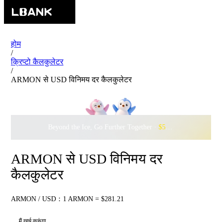
होम
/
क्रिप्टो कैलकुलेटर
/
ARMON से USD विनिमय दर कैलकुलेटर
Beyond the Ice, Go Further Together ·
$500,000
to Waddle w
ARMON से USD विनिमय दर
कैलकुलेटर
ARMON / USD：1 ARMON = $281.21
मैं खर्च करूंगा