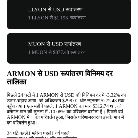
LLYON से USD रूपांतरण
1 LLYON से $1.19K रूपांतरण
MUON से USD रूपांतरण
1 MUON से $877.48 रूपांतरण
ARMON से USD रूपांतरण विनिमय दर
तालिका
पिछले 24 घंटों में 1 ARMON से USD की विनिमय दर में
-3.32%
का
उतार-चढ़ाव आया, जो अधिकतम $298.01 और न्यूनतम $275.48 तक
पहुँच गया। एक महीने पहले, 1 ARMON का मान $312.74 था, जो
वर्तमान मान की तुलना में
-10.08%
का परिवर्तन दर्शाता है। पिछले वर्ष,
ARMON में
--
का परिवर्तन हुआ, जिसके परिणामस्वरूप इसके मान में
--
का परिवर्तन हुआ।
24 घंटे पहले
1 महीना पहले
1 वर्ष पहले