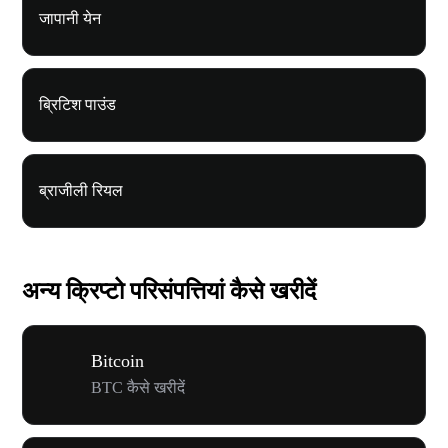
जापानी येन
ब्रिटिश पाउंड
ब्राजीली रियल
अन्य क्रिप्टो परिसंपत्तियां कैसे खरीदें
Bitcoin
BTC कैसे खरीदें