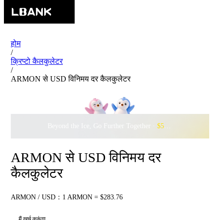
होम
/
क्रिप्टो कैलकुलेटर
/
ARMON से USD विनिमय दर कैलकुलेटर
Beyond the Ice, Go Further Together ·
$500,000
to Waddle w
ARMON से USD विनिमय दर
कैलकुलेटर
ARMON / USD：1 ARMON = $283.76
मैं खर्च करूंगा