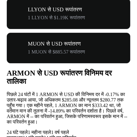
LLYON से USD रूपांतरण
1 LLYON से $1.19K रूपांतरण
MUON से USD रूपांतरण
1 MUON से $885.57 रूपांतरण
ARMON से USD रूपांतरण विनिमय दर
तालिका
पिछले 24 घंटों में 1 ARMON से USD की विनिमय दर में
-0.17%
का
उतार-चढ़ाव आया, जो अधिकतम $285.08 और न्यूनतम $280.77 तक
पहुँच गया। एक महीने पहले, 1 ARMON का मान $333.42 था, जो
वर्तमान मान की तुलना में
-14.89%
का परिवर्तन दर्शाता है। पिछले वर्ष,
ARMON में
--
का परिवर्तन हुआ, जिसके परिणामस्वरूप इसके मान में
--
का परिवर्तन हुआ।
24 घंटे पहले
1 महीना पहले
1 वर्ष पहले