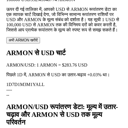
ऊपर दी गई तालिका में, आपको USD से ARMON रूपांतरण डेटा का
एक व्यापक चार्ट दिखाई देगा, जो विभिन्न सामान्य रूपांतरण राशियों पर
USD और ARMON के मूल्य संबंध को दर्शाता है। यह सूची 1 USD से
100,000 USD से ARMON तक की विनिमय दरों को कवर करती है,
जिससे आप प्रत्येक रूपांतरण के मूल्य को स्पष्ट रूप से समझ सकते हैं।
अभी ARMON खरीदें
ARMON से USD चार्ट
ARMON
/
USD
:
1 ARMON = $283.76 USD
पिछले 1D में, ARMON से USD का उतार-चढ़ाव
+0.03%
था।
1D
7D
1M
3M
1Y
ALL
--
--
--
ARMON/USD रूपांतरण डेटा: मूल्य में उतार-
चढ़ाव और ARMON से USD तक मूल्य
परिवर्तन