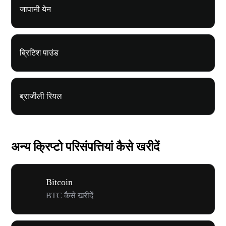
जापानी येन
ब्रिटिश पाउंड
ब्राजीली रियल
अन्य क्रिप्टो परिसंपत्तियां कैसे खरीदें
Bitcoin
BTC कैसे खरीदें