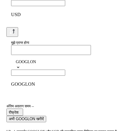
USD
मुझे प्राप्त होगा
GOOGLON
GOOGLON
अंतिम अद्यतन समय --
रीफ्रेश
अभी GOOGLON खरीदें