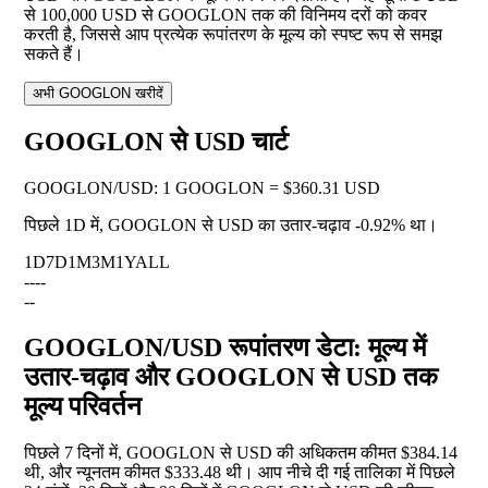
से 100,000 USD से GOOGLON तक की विनिमय दरों को कवर
करती है, जिससे आप प्रत्येक रूपांतरण के मूल्य को स्पष्ट रूप से समझ
सकते हैं।
अभी GOOGLON खरीदें
GOOGLON से USD चार्ट
GOOGLON
/
USD
:
1 GOOGLON = $360.31 USD
पिछले 1D में, GOOGLON से USD का उतार-चढ़ाव
-0.92%
था।
1D
7D
1M
3M
1Y
ALL
--
--
--
GOOGLON/USD रूपांतरण डेटा: मूल्य में
उतार-चढ़ाव और GOOGLON से USD तक
मूल्य परिवर्तन
पिछले 7 दिनों में, GOOGLON से USD की अधिकतम कीमत $384.14
थी, और न्यूनतम कीमत $333.48 थी। आप नीचे दी गई तालिका में पिछले