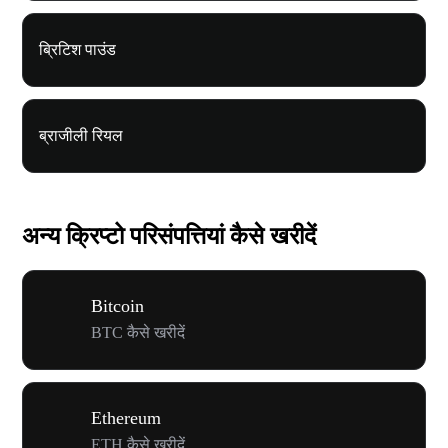
ब्रिटिश पाउंड
ब्राजीली रियल
अन्य क्रिप्टो परिसंपत्तियां कैसे खरीदें
Bitcoin
BTC कैसे खरीदें
Ethereum
ETH कैसे खरीदें