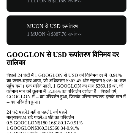
1 LLYON से $1.18K रूपांतरण
MUON से USD रूपांतरण
1 MUON से $887.78 रूपांतरण
GOOGLON से USD रूपांतरण विनिमय दर
तालिका
पिछले 24 घंटों में 1 GOOGLON से USD की विनिमय दर में
-0.91%
का उतार-चढ़ाव आया, जो अधिकतम $367.45 और न्यूनतम $359.60 तक
पहुँच गया। एक महीने पहले, 1 GOOGLON का मान $369.16 था, जो
वर्तमान मान की तुलना में
-2.38%
का परिवर्तन दर्शाता है। पिछले वर्ष,
GOOGLON में
--
का परिवर्तन हुआ, जिसके परिणामस्वरूप इसके मान में
--
का परिवर्तन हुआ।
24 घंटे पहले
1 महीना पहले
1 वर्ष पहले
मात्रा
अब
24 घंटे पहले
24 घंटे का परिवर्तन
0.5 GOOGLON
$180.16
$180.17
-0.91%
1 GOOGLON
$360.31
$360.34
-0.91%