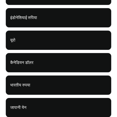
इंडोनेशियाई रुपिया
यूरो
कैनेडियन डॉलर
भारतीय रुपया
जापानी येन