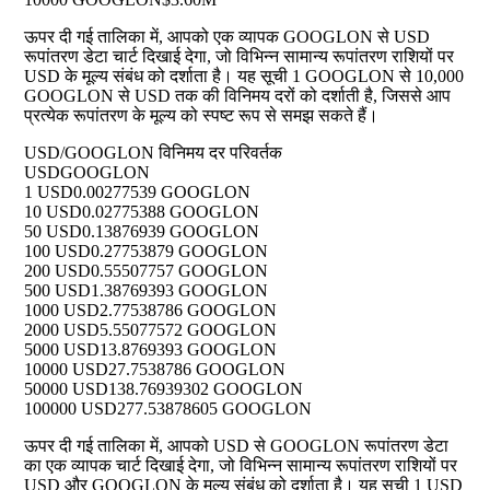
ऊपर दी गई तालिका में, आपको एक व्यापक GOOGLON से USD
रूपांतरण डेटा चार्ट दिखाई देगा, जो विभिन्न सामान्य रूपांतरण राशियों पर
USD के मूल्य संबंध को दर्शाता है। यह सूची 1 GOOGLON से 10,000
GOOGLON से USD तक की विनिमय दरों को दर्शाती है, जिससे आप
प्रत्येक रूपांतरण के मूल्य को स्पष्ट रूप से समझ सकते हैं।
USD/GOOGLON विनिमय दर परिवर्तक
USD
GOOGLON
1 USD
0.00277539 GOOGLON
10 USD
0.02775388 GOOGLON
50 USD
0.13876939 GOOGLON
100 USD
0.27753879 GOOGLON
200 USD
0.55507757 GOOGLON
500 USD
1.38769393 GOOGLON
1000 USD
2.77538786 GOOGLON
2000 USD
5.55077572 GOOGLON
5000 USD
13.8769393 GOOGLON
10000 USD
27.7538786 GOOGLON
50000 USD
138.76939302 GOOGLON
100000 USD
277.53878605 GOOGLON
ऊपर दी गई तालिका में, आपको USD से GOOGLON रूपांतरण डेटा
का एक व्यापक चार्ट दिखाई देगा, जो विभिन्न सामान्य रूपांतरण राशियों पर
USD और GOOGLON के मूल्य संबंध को दर्शाता है। यह सूची 1 USD