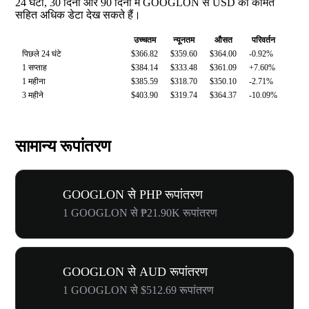
24 घंटों, 30 दिनों और 90 दिनों में GOOGLON से USD की कीमत
सहित अधिक डेटा देख सकते हैं।
उच्चतम
न्यूनतम
औसत
परिवर्तन
पिछले 24 घंटे
$366.82
$359.60
$364.00
-0.92%
1 सप्ताह
$384.14
$333.48
$361.09
+7.60%
1 महीना
$385.59
$318.70
$350.10
-2.71%
3 महीने
$403.90
$319.74
$364.37
-10.09%
सामान्य रूपांतरण
GOOGLON से PHP रूपांतरण
1 GOOGLON से ₱21.90K रूपांतरण
GOOGLON से AUD रूपांतरण
1 GOOGLON से $512.69 रूपांतरण