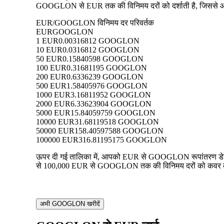
GOOGLON से EUR तक की विनिमय दरों को दर्शाती है, जिससे आप प्
EUR/GOOGLON विनिमय दर परिवर्तक
EUR
GOOGLON
1 EUR
0.00316812 GOOGLON
10 EUR
0.0316812 GOOGLON
50 EUR
0.15840598 GOOGLON
100 EUR
0.31681195 GOOGLON
200 EUR
0.6336239 GOOGLON
500 EUR
1.58405976 GOOGLON
1000 EUR
3.16811952 GOOGLON
2000 EUR
6.33623904 GOOGLON
5000 EUR
15.84059759 GOOGLON
10000 EUR
31.68119518 GOOGLON
50000 EUR
158.40597588 GOOGLON
100000 EUR
316.81195175 GOOGLON
ऊपर दी गई तालिका में, आपको EUR से GOOGLON रूपांतरण डेटा क
से 100,000 EUR से GOOGLON तक की विनिमय दरों को कवर करती ह
अभी GOOGLON खरीदें