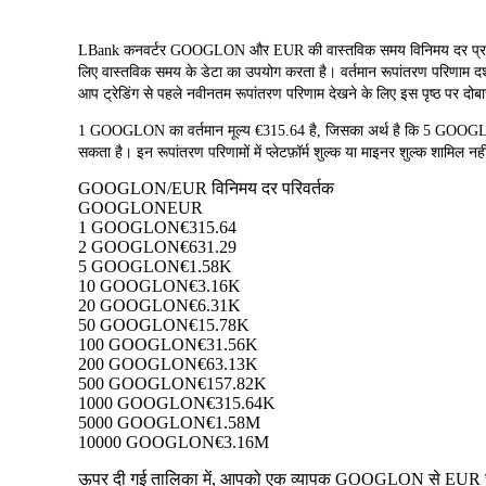
LBank कनवर्टर GOOGLON और EUR की वास्तविक समय विनिमय दर प
लिए वास्तविक समय के डेटा का उपयोग करता है। वर्तमान रूपांतरण परिणाम दर
आप ट्रेडिंग से पहले नवीनतम रूपांतरण परिणाम देखने के लिए इस पृष्ठ पर दोबा
1 GOOGLON का वर्तमान मूल्य €315.64 है, जिसका अर्थ है कि 5 G
सकता है। इन रूपांतरण परिणामों में प्लेटफ़ॉर्म शुल्क या माइनर शुल्क शामिल नहीं
GOOGLON/EUR विनिमय दर परिवर्तक
GOOGLON
EUR
1 GOOGLON
€315.64
2 GOOGLON
€631.29
5 GOOGLON
€1.58K
10 GOOGLON
€3.16K
20 GOOGLON
€6.31K
50 GOOGLON
€15.78K
100 GOOGLON
€31.56K
200 GOOGLON
€63.13K
500 GOOGLON
€157.82K
1000 GOOGLON
€315.64K
5000 GOOGLON
€1.58M
10000 GOOGLON
€3.16M
ऊपर दी गई तालिका में, आपको एक व्यापक GOOGLON से EUR रूपांत