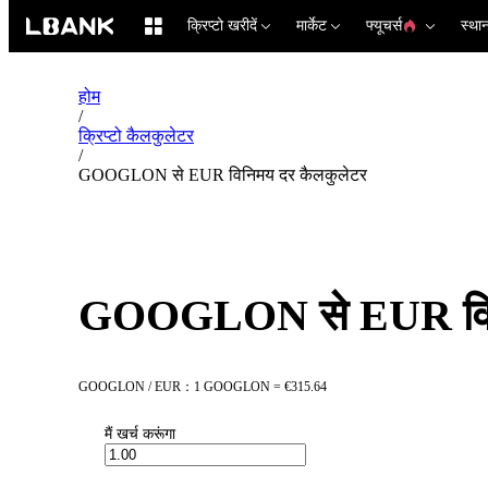
क्रिप्टो खरीदें
मार्केट
फ्यूचर्स
स्था
होम
/
क्रिप्टो कैलकुलेटर
/
GOOGLON से EUR विनिमय दर कैलकुलेटर
GOOGLON से EUR विनि
GOOGLON / EUR：1 GOOGLON = €315.64
मैं खर्च करूंगा