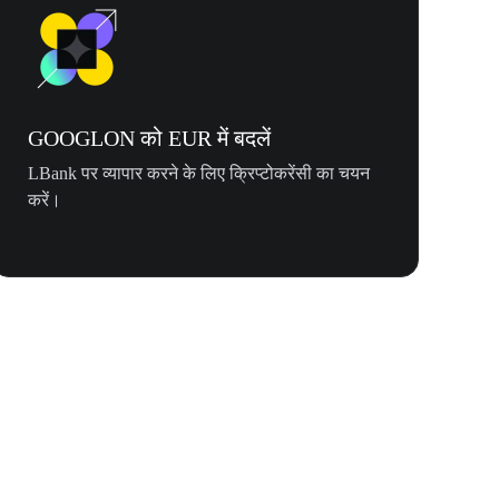
GOOGLON को EUR में बदलें
LBank पर व्यापार करने के लिए क्रिप्टोकरेंसी का चयन
करें।