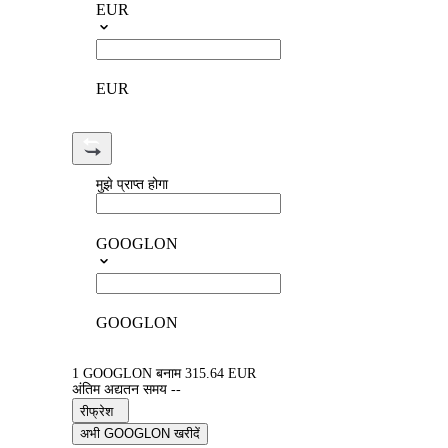
EUR
EUR
मुझे प्राप्त होगा
GOOGLON
GOOGLON
1 GOOGLON बनाम 315.64 EUR
अंतिम अद्यतन समय --
रीफ्रेश
अभी GOOGLON खरीदें