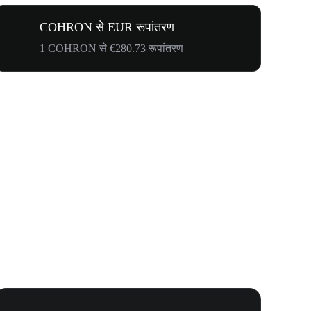
COHRON से EUR रूपांतरण
1 COHRON से €280.73 रूपांतरण
Your First 