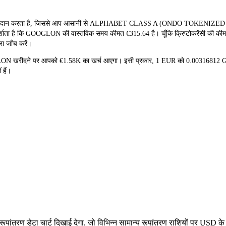
्रदान करता है, जिससे आप आसानी से ALPHABET CLASS A (ONDO TOKENIZED ST
्शाता है कि GOOGLON की वास्तविक समय कीमत €315.64 है। चूँकि क्रिप्टोकरेंसी की कीमतो
रा जाँच करें।
OOGLON खरीदने पर आपको €1.58K का खर्च आएगा। इसी प्रकार, 1 EUR को 0.003168
 हैं।
रण डेटा चार्ट दिखाई देगा, जो विभिन्न सामान्य रूपांतरण राशियों पर USD के