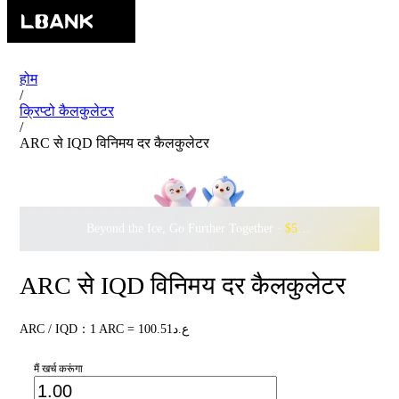
होम
/
क्रिप्टो कैलकुलेटर
/
ARC से IQD विनिमय दर कैलकुलेटर
Beyond the Ice, Go Further Together ·
$500,000
to Waddle w
ARC से IQD विनिमय दर कैलकुलेटर
ARC / IQD：1 ARC = ع.د100.51
मैं खर्च करूंगा