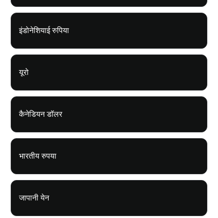
इंडोनेशियाई रुपिया
यूरो
कैनेडियन डॉलर
भारतीय रुपया
जापानी येन