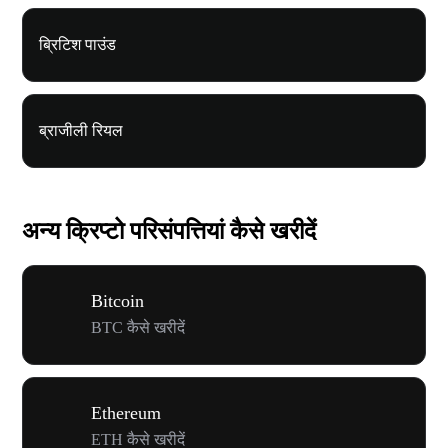
ब्रिटिश पाउंड
ब्राजीली रियल
अन्य क्रिप्टो परिसंपत्तियां कैसे खरीदें
Bitcoin
BTC कैसे खरीदें
Ethereum
ETH कैसे खरीदें