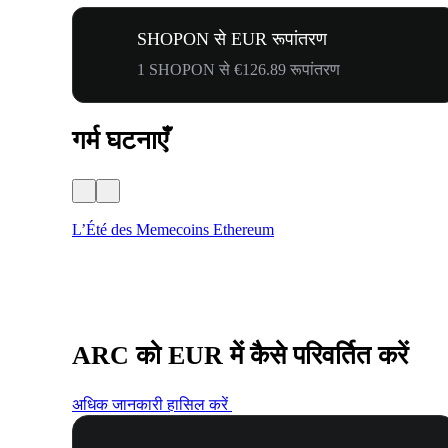
SHOPON से EUR रूपांतरण
1 SHOPON से €126.89 रूपांतरण
गर्म घटनाएँ
L’Été des Memecoins Ethereum
ARC को EUR में कैसे परिवर्तित करें
अधिक जानकारी हासिल करें