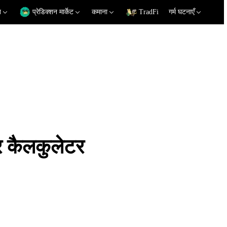
न
प्रेडिक्शन मार्केट
कमाना
TradFi
गर्म घटनाएँ
 कैलकुलेटर