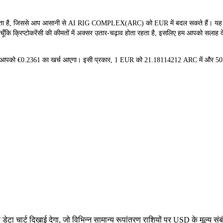
है, जिससे आप आसानी से AI RIG COMPLEX(ARC) को EUR में बदल सकते हैं। यह टूल र
ि क्रिप्टोकरेंसी की कीमतों में अक्सर उतार-चढ़ाव होता रहता है, इसलिए हम आपको सलाह देते
े पर आपको €0.2361 का खर्च आएगा। इसी प्रकार, 1 EUR को 21.18114212 ARC में और 5
टा चार्ट दिखाई देगा, जो विभिन्न सामान्य रूपांतरण राशियों पर USD के मूल्य