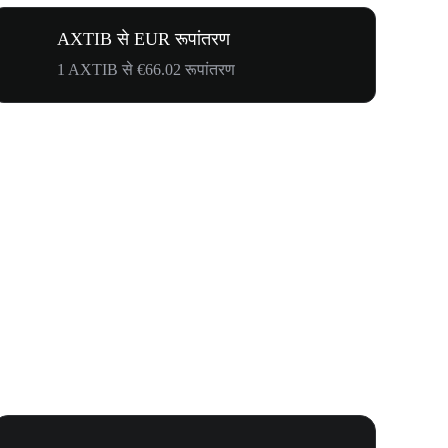
AXTIB से EUR रूपांतरण
1 AXTIB से €66.02 रूपांतरण
WOOF, QUI