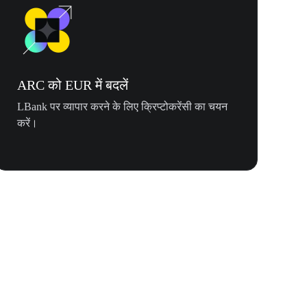
ARC को EUR में बदलें
LBank पर व्यापार करने के लिए क्रिप्टोकरेंसी का चयन
करें।