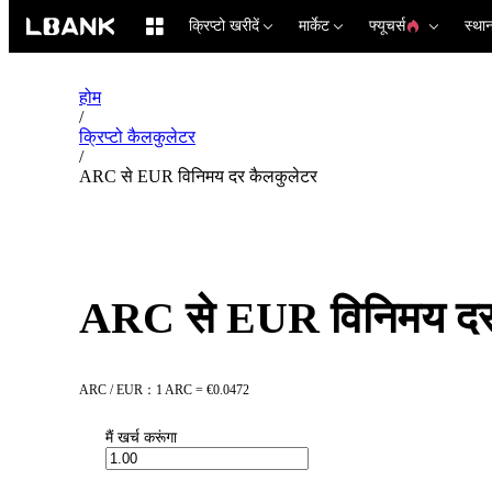
क्रिप्टो खरीदें
मार्केट
फ्यूचर्स
स्था
होम
/
क्रिप्टो कैलकुलेटर
/
ARC से EUR विनिमय दर कैलकुलेटर
ARC से EUR विनिमय दर
ARC / EUR：1 ARC = €0.0472
मैं खर्च करूंगा