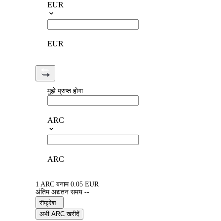
EUR
EUR
मुझे प्राप्त होगा
ARC
ARC
1 ARC बनाम 0.05 EUR
अंतिम अद्यतन समय --
रीफ्रेश
अभी ARC खरीदें