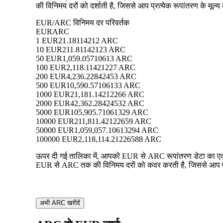
की विनिमय दरों को दर्शाती है, जिससे आप प्रत्येक रूपांतरण के मूल्य
EUR/ARC विनिमय दर परिवर्तक
EUR
ARC
1 EUR
21.18114212 ARC
10 EUR
211.81142123 ARC
50 EUR
1,059.05710613 ARC
100 EUR
2,118.11421227 ARC
200 EUR
4,236.22842453 ARC
500 EUR
10,590.57106133 ARC
1000 EUR
21,181.14212266 ARC
2000 EUR
42,362.28424532 ARC
5000 EUR
105,905.71061329 ARC
10000 EUR
211,811.42122659 ARC
50000 EUR
1,059,057.10613294 ARC
100000 EUR
2,118,114.21226588 ARC
ऊपर दी गई तालिका में, आपको EUR से ARC रूपांतरण डेटा का एक व्
EUR से ARC तक की विनिमय दरों को कवर करती है, जिससे आप प्रत्
अभी ARC खरीदें