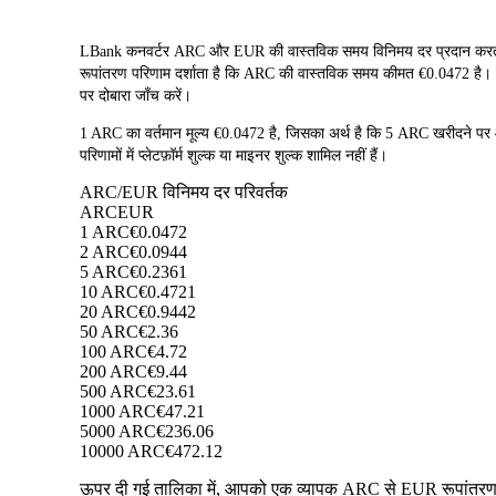
LBank कनवर्टर ARC और EUR की वास्तविक समय विनिमय दर प्रदान करता 
रूपांतरण परिणाम दर्शाता है कि ARC की वास्तविक समय कीमत €0.0472 है। चूँक
पर दोबारा जाँच करें।
1 ARC का वर्तमान मूल्य €0.0472 है, जिसका अर्थ है कि 5 ARC खरीदन
परिणामों में प्लेटफ़ॉर्म शुल्क या माइनर शुल्क शामिल नहीं हैं।
ARC/EUR विनिमय दर परिवर्तक
ARC
EUR
1 ARC
€0.0472
2 ARC
€0.0944
5 ARC
€0.2361
10 ARC
€0.4721
20 ARC
€0.9442
50 ARC
€2.36
100 ARC
€4.72
200 ARC
€9.44
500 ARC
€23.61
1000 ARC
€47.21
5000 ARC
€236.06
10000 ARC
€472.12
ऊपर दी गई तालिका में, आपको एक व्यापक ARC से EUR रूपांतरण डे