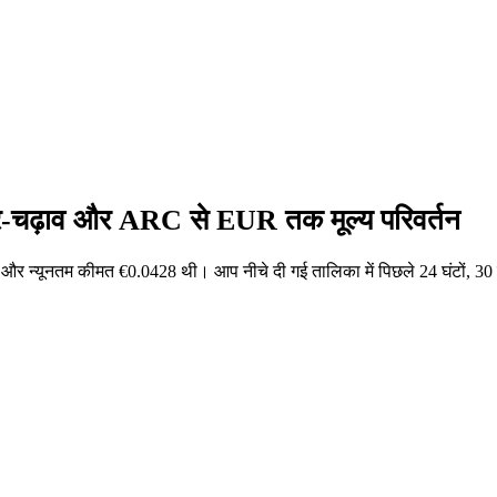
ार-चढ़ाव और ARC से EUR तक मूल्य परिवर्तन
र न्यूनतम कीमत €0.0428 थी। आप नीचे दी गई तालिका में पिछले 24 घंटों, 3