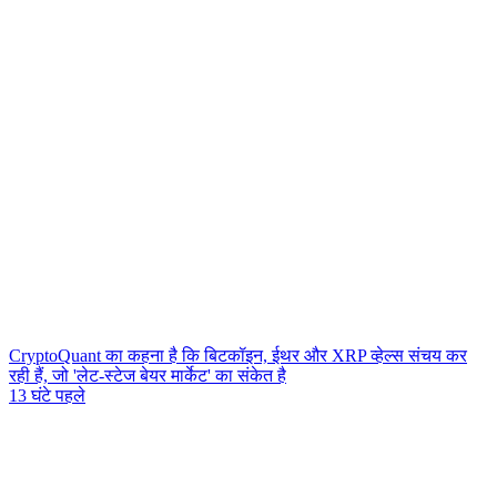
CryptoQuant का कहना है कि बिटकॉइन, ईथर और XRP व्हेल्स संचय कर
रही हैं, जो 'लेट-स्टेज बेयर मार्केट' का संकेत है
13 घंटे पहले