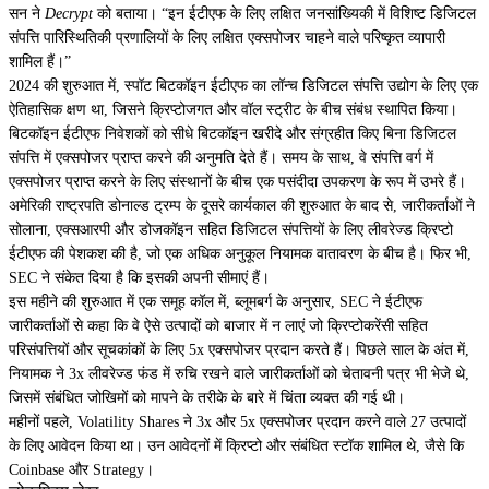
सन ने
Decrypt
को बताया। “इन ईटीएफ के लिए लक्षित जनसांख्यिकी में विशिष्ट डिजिटल
संपत्ति पारिस्थितिकी प्रणालियों के लिए लक्षित एक्सपोजर चाहने वाले परिष्कृत व्यापारी
शामिल हैं।”
2024 की शुरुआत में, स्पॉट बिटकॉइन ईटीएफ का लॉन्च डिजिटल संपत्ति उद्योग के लिए एक
ऐतिहासिक क्षण था, जिसने क्रिप्टोजगत और वॉल स्ट्रीट के बीच संबंध स्थापित किया।
बिटकॉइन ईटीएफ निवेशकों को सीधे बिटकॉइन खरीदे और संग्रहीत किए बिना डिजिटल
संपत्ति में एक्सपोजर प्राप्त करने की अनुमति देते हैं। समय के साथ, वे संपत्ति वर्ग में
एक्सपोजर प्राप्त करने के लिए संस्थानों के बीच एक पसंदीदा उपकरण के रूप में उभरे हैं।
अमेरिकी राष्ट्रपति डोनाल्ड ट्रम्प के दूसरे कार्यकाल की शुरुआत के बाद से, जारीकर्ताओं ने
सोलाना, एक्सआरपी और
डोजकॉइन
सहित डिजिटल संपत्तियों के लिए लीवरेज्ड क्रिप्टो
ईटीएफ की पेशकश की है, जो एक अधिक अनुकूल नियामक वातावरण के बीच है। फिर भी,
SEC ने संकेत दिया है कि इसकी अपनी सीमाएं हैं।
इस महीने की शुरुआत में एक समूह कॉल में, ब्लूमबर्ग के अनुसार, SEC ने ईटीएफ
जारीकर्ताओं से कहा कि वे ऐसे उत्पादों को बाजार में न लाएं जो क्रिप्टोकरेंसी सहित
परिसंपत्तियों और सूचकांकों के लिए 5x एक्सपोजर प्रदान करते हैं। पिछले साल के अंत में,
नियामक ने 3x लीवरेज्ड फंड में रुचि रखने वाले जारीकर्ताओं को
चेतावनी पत्र
भी भेजे थे,
जिसमें संबंधित जोखिमों को मापने के तरीके के बारे में चिंता व्यक्त की गई थी।
महीनों पहले, Volatility Shares ने 3x और 5x एक्सपोजर प्रदान करने वाले 27 उत्पादों
के लिए
आवेदन
किया था। उन आवेदनों में क्रिप्टो और संबंधित स्टॉक शामिल थे, जैसे कि
Coinbase और Strategy।