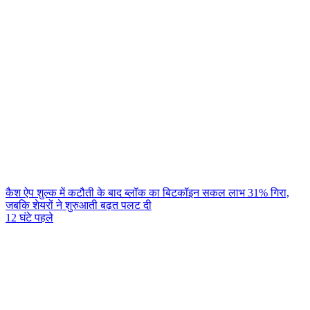
कैश ऐप शुल्क में कटौती के बाद ब्लॉक का बिटकॉइन सकल लाभ 31% गिरा,
जबकि शेयरों ने शुरुआती बढ़त पलट दी
12 घंटे पहले