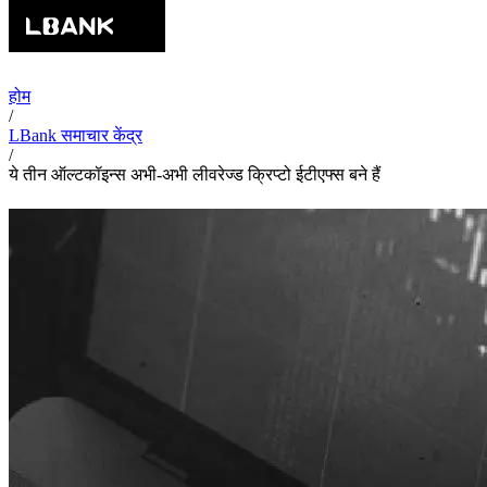
होम
/
LBank समाचार केंद्र
/
ये तीन ऑल्टकॉइन्स अभी-अभी लीवरेज्ड क्रिप्टो ईटीएफ्स बने हैं