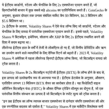
ये ईटीएफ
कार्डानो
,
स्टेलर
और
चेनलिंक
के लिए 2x एक्सपोजर प्रदान करते हैं, जो
क्रिप्टोकरेंसी बाजार में कुछ सबसे बड़े altcoins का प्रतिनिधित्व करते हैं। CoinGecko के
अनुसार, बुधवार दोपहर तक उनका संबंधित मार्केट कैप $9 बिलियन, $6.3 बिलियन और
$5.6 बिलियन था।
2x ईटीएफ के अलावा, Volatility Shares ने ऐसे फंड लॉन्च किए जो कार्डानो, स्टेलर और
चेनलिंक के लिए वायदा में पारंपरिक एक्सपोजर प्रदान करते हैं। इससे पहले, Volatility
Shares ने
बिटकॉइन
,
इथेरियम
,
सोलाना
और
XRP
के लिए 2x ईटीएफ स्थापित करने की
दिशा में कदम बढ़ाया था।
लीवरेज्ड ईटीएफ हाल के वर्षों में तेजी से लोकप्रिय हो गए हैं, जो वित्तीय डेरिवेटिव और ऋण
का उपयोग करने वाले व्यापारियों के लिए दैनिक रिटर्न को बढ़ाते हैं। 2023 में, Volatility
Shares ने अमेरिका में पहला लीवरेज्ड क्रिप्टो ईटीएफ लॉन्च किया, जो बिटकॉइन वायदा को
ट्रैक करता है।
Volatility Shares के 2x बिटकॉइन स्ट्रेटेजी ईटीएफ (BITX) के लॉन्च होने के बाद से,
इस उत्पाद को उल्लेखनीय रूप से अपनाया गया है। ईटीएफ डेटाबेस के अनुसार, औसतन,
प्रतिदिन लगभग 13 मिलियन BITX शेयर का कारोबार होता है। यह फिडेलिटी वाइज
ओरिजिन बिटकॉइन फंड (FBTC) के औसत दैनिक ट्रेडिंग वॉल्यूम का दोगुना है, जो एक
पारंपरिक वित्तीय संस्थान का उत्पाद है जो बिटकॉइन के स्पॉट मूल्य को ट्रैक करता है।
“इन छह ईटीएफ का लॉन्च व्यापक बाजार एक्सपोजर से दानेदार संपत्ति एक्सपोजर की ओर
एक रणनीतिक बदलाव को दर्शाता है,” Volatility Shares में एक मार्केटिंग विश्लेषक सनी