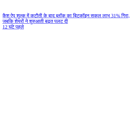
कैश ऐप शुल्क में कटौती के बाद ब्लॉक का बिटकॉइन सकल लाभ 31% गिरा,
जबकि शेयरों ने शुरुआती बढ़त पलट दी
12 घंटे पहले