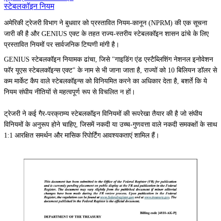
स्टेबलकॉइन नियम
अमेरिकी ट्रेजरी विभाग ने बुधवार को प्रस्तावित नियम-कानून (NPRM) की एक सूचना
जारी की है और GENIUS एक्ट के तहत राज्य-स्तरीय स्टेबलकॉइन शासन ढांचे के लिए
प्रस्तावित नियमों पर सार्वजनिक टिप्पणी मांगी है।
GENIUS स्टेबलकॉइन नियामक ढांचा, जिसे "गाइडिंग एंड एस्टैब्लिशिंग नेशनल इनोवेशन
फॉर यूएस स्टेबलकॉइन्स एक्ट" के नाम से भी जाना जाता है, राज्यों को 10 बिलियन डॉलर से
कम मार्केट कैप वाले स्टेबलकॉइन्स को विनियमित करने का अधिकार देता है, बशर्ते कि ये
नियम संघीय नीतियों से महत्वपूर्ण रूप से विचलित न हों।
ट्रेजरी ने कई गैर-परक्राम्य स्टेबलकॉइन विनियमों की रूपरेखा तैयार की है जो संघीय
विनियमों के अनुरूप होने चाहिए, जिसमें नकदी या उच्च-गुणवत्ता वाले नकदी समकक्षों के साथ
1:1 आरक्षित समर्थन और मासिक रिपोर्टिंग आवश्यकताएं शामिल हैं।