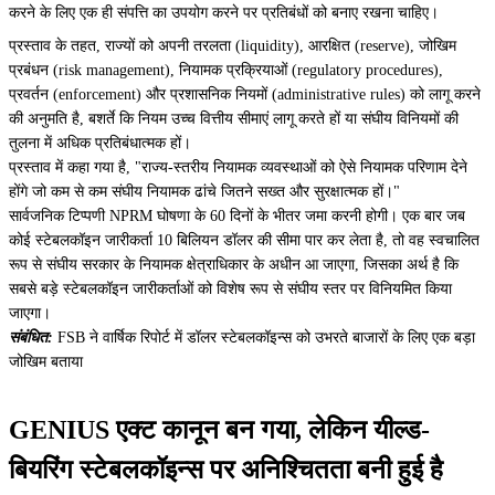
करने के लिए एक ही संपत्ति का उपयोग करने पर प्रतिबंधों को बनाए रखना चाहिए।
प्रस्ताव के तहत, राज्यों को अपनी तरलता (liquidity), आरक्षित (reserve), जोखिम
प्रबंधन (risk management), नियामक प्रक्रियाओं (regulatory procedures),
प्रवर्तन (enforcement) और प्रशासनिक नियमों (administrative rules) को लागू करने
की अनुमति है, बशर्ते कि नियम उच्च वित्तीय सीमाएं लागू करते हों या संघीय विनियमों की
तुलना में अधिक प्रतिबंधात्मक हों।
प्रस्ताव में कहा गया है, "राज्य-स्तरीय नियामक व्यवस्थाओं को ऐसे नियामक परिणाम देने
होंगे जो कम से कम संघीय नियामक ढांचे जितने सख्त और सुरक्षात्मक हों।"
सार्वजनिक टिप्पणी NPRM घोषणा के 60 दिनों के भीतर जमा करनी होगी। एक बार जब
कोई स्टेबलकॉइन जारीकर्ता 10 बिलियन डॉलर की सीमा पार कर लेता है, तो वह स्वचालित
रूप से संघीय सरकार के नियामक क्षेत्राधिकार के अधीन आ जाएगा, जिसका अर्थ है कि
सबसे बड़े स्टेबलकॉइन जारीकर्ताओं को विशेष रूप से संघीय स्तर पर विनियमित किया
जाएगा।
संबंधित:
FSB ने वार्षिक रिपोर्ट में डॉलर स्टेबलकॉइन्स को उभरते बाजारों के लिए एक बड़ा
जोखिम बताया
GENIUS एक्ट कानून बन गया, लेकिन यील्ड-
बियरिंग स्टेबलकॉइन्स पर अनिश्चितता बनी हुई है