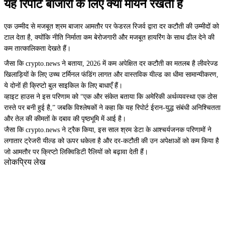
यह रिपोर्ट बाजारों के लिए क्या मायने रखती है
एक उम्मीद से मजबूत श्रम बाजार आमतौर पर फेडरल रिजर्व द्वारा दर कटौती की उम्मीदों को
टाल देता है, क्योंकि नीति निर्माता कम बेरोजगारी और मजबूत हायरिंग के साथ ढील देने की
कम तात्कालिकता देखते हैं।
जैसा कि crypto.news ने बताया, 2026 में कम अपेक्षित दर कटौती का मतलब है लीवरेज्ड
खिलाड़ियों के लिए उच्च टर्मिनल फंडिंग लागत और वास्तविक यील्ड का धीमा सामान्यीकरण,
ये दोनों ही क्रिप्टो बुल साइकिल के लिए बाधाएँ हैं।
व्हाइट हाउस ने इस परिणाम को “एक और संकेत बताया कि अमेरिकी अर्थव्यवस्था एक ठोस
रास्ते पर बनी हुई है,” जबकि विश्लेषकों ने कहा कि यह रिपोर्ट ईरान-युद्ध संबंधी अनिश्चितता
और तेल की कीमतों के दबाव की पृष्ठभूमि में आई है।
जैसा कि crypto.news ने ट्रैक किया, इस साल श्रम डेटा के आश्चर्यजनक परिणामों ने
लगातार ट्रेजरी यील्ड को ऊपर धकेला है और दर-कटौती की उन अपेक्षाओं को कम किया है
जो आमतौर पर क्रिप्टो लिक्विडिटी रैलियों को बढ़ावा देती हैं।
लोकप्रिय लेख