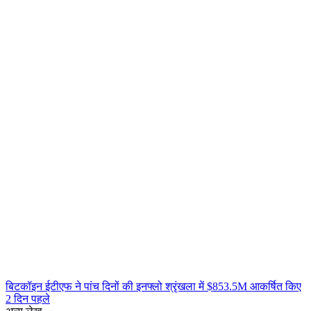
बिटकॉइन ईटीएफ ने पांच दिनों की इनफ्लो श्रृंखला में $853.5M आकर्षित किए
2 दिन पहले