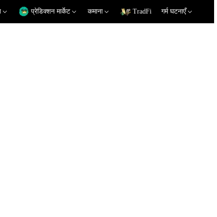
न
प्रेडिक्शन मार्केट
कमाना
TradFi
गर्म घटनाएँ