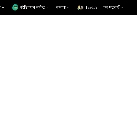
न
प्रेडिक्शन मार्केट
कमाना
TradFi
गर्म घटनाएँ