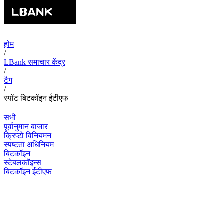
होम
/
LBank समाचार केंद्र
/
टैग
/
स्पॉट बिटकॉइन ईटीएफ
सभी
पूर्वानुमान बाजार
क्रिप्टो विनियमन
स्पष्टता अधिनियम
बिटकॉइन
स्टेबलकॉइन्स
बिटकॉइन ईटीएफ