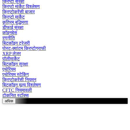
क्रिप्टो सुरक्षा
क्रिप्टो मार्केट विश्लेषण
क्रिप्टोकरेंसी बाजार
क्रिप्टो मार्केट
कृत्रिम बुद्धिमत्ता
डीफाई सुरक्षा
कॉइनबेस
रणनीति
बिटकॉइन ट्रेजरी
पोस्ट-क्वांटम क्रिप्टोग्राफी
XRP लेजर
पॉलीमार्केट
बिटकॉइन सुरक्षा
एथेरियम
एथेरियम स्टेकिंग
क्रिप्टोकरेंसी नियमन
बिटकॉइन मूल्य विश्लेषण
CFTC नियमावली
टोकनित स्टॉक्स
अधिक