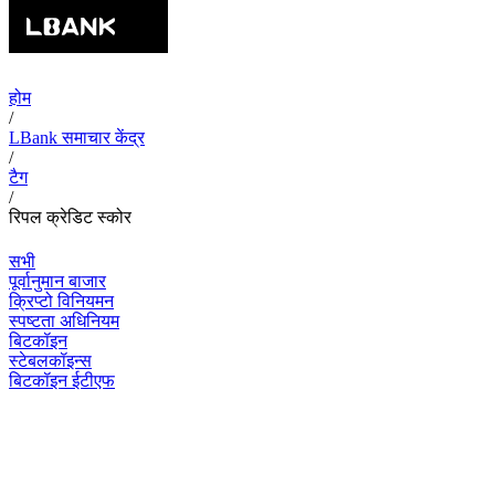
होम
/
LBank समाचार केंद्र
/
टैग
/
रिपल क्रेडिट स्कोर
सभी
पूर्वानुमान बाजार
क्रिप्टो विनियमन
स्पष्टता अधिनियम
बिटकॉइन
स्टेबलकॉइन्स
बिटकॉइन ईटीएफ