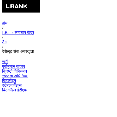
होम
/
LBank समाचार केंद्र
/
टैग
/
रेवोलूट सेवा अवरुद्धता
सभी
पूर्वानुमान बाजार
क्रिप्टो विनियमन
स्पष्टता अधिनियम
बिटकॉइन
स्टेबलकॉइन्स
बिटकॉइन ईटीएफ