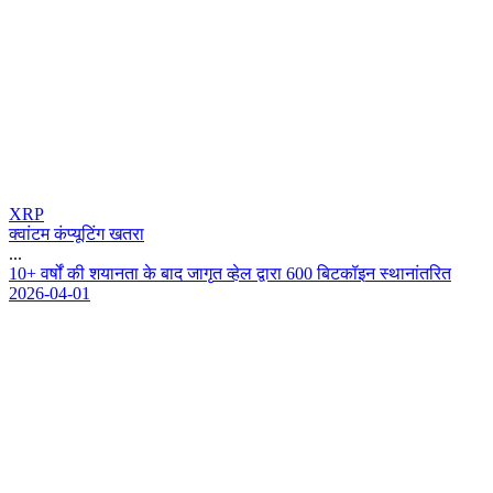
XRP
क्वांटम कंप्यूटिंग खतरा
...
1
0
+
व
र
क
श
य
न
त
क
ब
द
ज
ग
त
व
ह
ल
द
र
6
0
0
ब
ट
क
इ
न
स
थ
न
त
र
त
2026-04-01