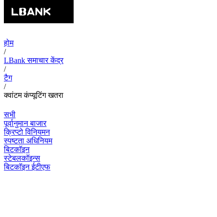
होम
/
LBank समाचार केंद्र
/
टैग
/
क्वांटम कंप्यूटिंग खतरा
सभी
पूर्वानुमान बाजार
क्रिप्टो विनियमन
स्पष्टता अधिनियम
बिटकॉइन
स्टेबलकॉइन्स
बिटकॉइन ईटीएफ