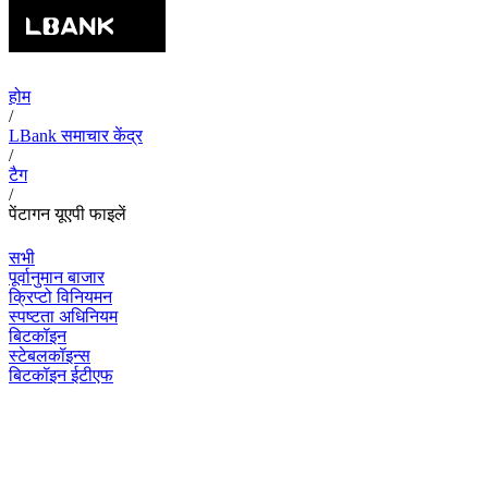
होम
/
LBank समाचार केंद्र
/
टैग
/
पेंटागन यूएपी फाइलें
सभी
पूर्वानुमान बाजार
क्रिप्टो विनियमन
स्पष्टता अधिनियम
बिटकॉइन
स्टेबलकॉइन्स
बिटकॉइन ईटीएफ