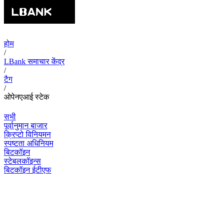
होम
/
LBank समाचार केंद्र
/
टैग
/
ओपेनएआई स्टेक
सभी
पूर्वानुमान बाजार
क्रिप्टो विनियमन
स्पष्टता अधिनियम
बिटकॉइन
स्टेबलकॉइन्स
बिटकॉइन ईटीएफ