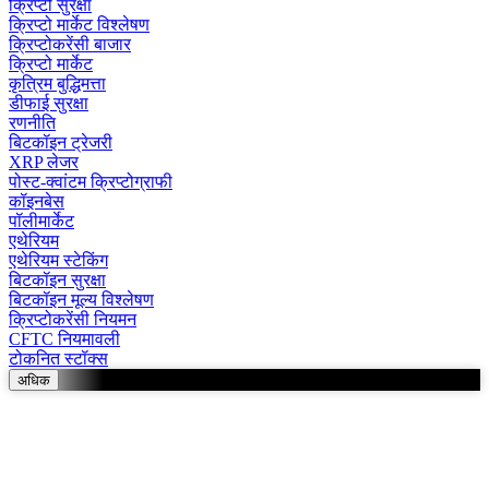
क्रिप्टो सुरक्षा
क्रिप्टो मार्केट विश्लेषण
क्रिप्टोकरेंसी बाजार
क्रिप्टो मार्केट
कृत्रिम बुद्धिमत्ता
डीफाई सुरक्षा
रणनीति
बिटकॉइन ट्रेजरी
XRP लेजर
पोस्ट-क्वांटम क्रिप्टोग्राफी
कॉइनबेस
पॉलीमार्केट
एथेरियम
एथेरियम स्टेकिंग
बिटकॉइन सुरक्षा
बिटकॉइन मूल्य विश्लेषण
क्रिप्टोकरेंसी नियमन
CFTC नियमावली
टोकनित स्टॉक्स
अधिक