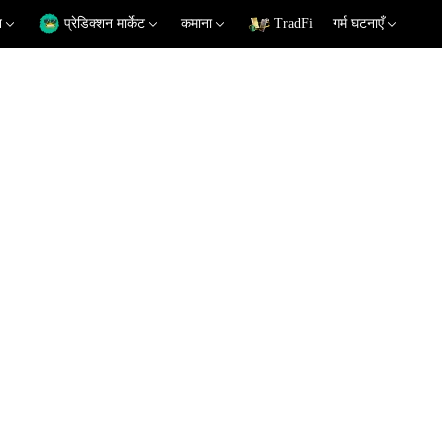
न
प्रेडिक्शन मार्केट
कमाना
TradFi
गर्म घटनाएँ