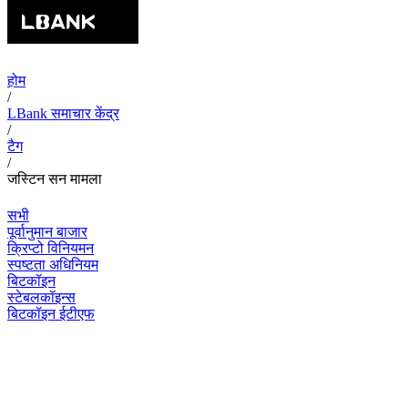
होम
/
LBank समाचार केंद्र
/
टैग
/
जस्टिन सन मामला
सभी
पूर्वानुमान बाजार
क्रिप्टो विनियमन
स्पष्टता अधिनियम
बिटकॉइन
स्टेबलकॉइन्स
बिटकॉइन ईटीएफ