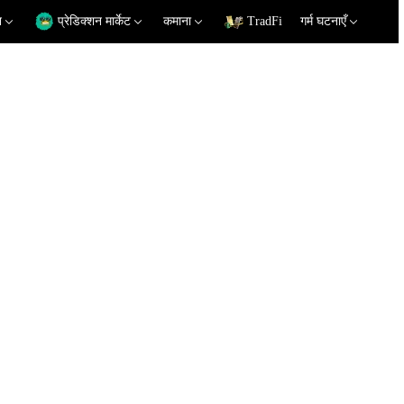
न
प्रेडिक्शन मार्केट
कमाना
TradFi
गर्म घटनाएँ