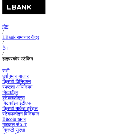
होम
/
LBank समाचार केंद्र
/
टैग
/
हाइपरकोर स्टेकिंग
सभी
पूर्वानुमान बाजार
क्रिप्टो विनियमन
स्पष्टता अधिनियम
बिटकॉइन
स्टेबलकॉइन्स
बिटकॉइन ईटीएफ
क्रिप्टो मार्केट ट्रेंड्स
स्टेबलकॉइन विनियमन
Bitcoin खनन
माइकल सेйлर
क्रिप्टो सुरक्षा