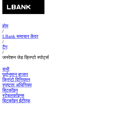
होम
/
LBank समाचार केंद्र
/
टैग
/
जनरेशन जेड क्रिप्टो स्पोर्ट्स
सभी
पूर्वानुमान बाजार
क्रिप्टो विनियमन
स्पष्टता अधिनियम
बिटकॉइन
स्टेबलकॉइन्स
बिटकॉइन ईटीएफ