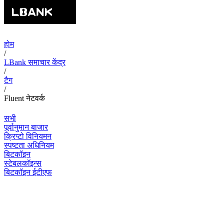
होम
/
LBank समाचार केंद्र
/
टैग
/
Fluent नेटवर्क
सभी
पूर्वानुमान बाजार
क्रिप्टो विनियमन
स्पष्टता अधिनियम
बिटकॉइन
स्टेबलकॉइन्स
बिटकॉइन ईटीएफ