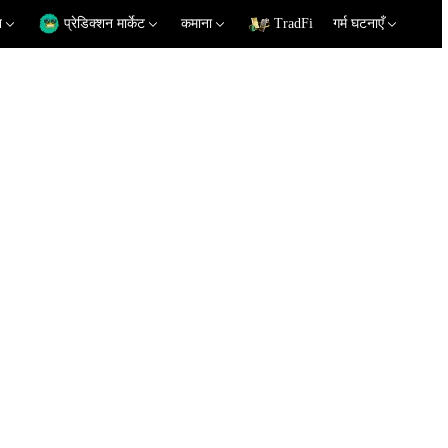
न
प्रेडिक्शन मार्केट
कमाना
TradFi
गर्म घटनाएँ