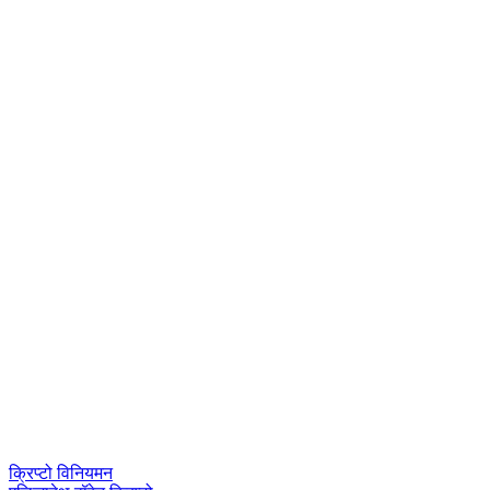
क्रिप्टो विनियमन