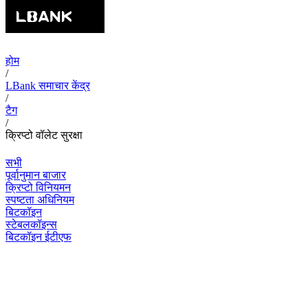
होम
/
LBank समाचार केंद्र
/
टैग
/
क्रिप्टो वॉलेट सुरक्षा
सभी
पूर्वानुमान बाजार
क्रिप्टो विनियमन
स्पष्टता अधिनियम
बिटकॉइन
स्टेबलकॉइन्स
बिटकॉइन ईटीएफ