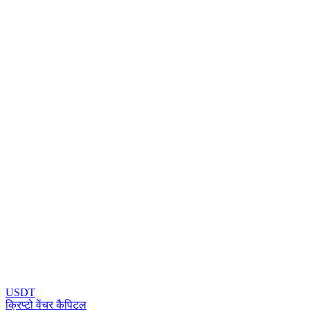
USDT
क्रिप्टो वेंचर कैपिटल