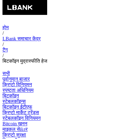
होम
/
LBank समाचार केंद्र
/
टैग
/
बिटकॉइन मुद्रास्फीति हेज
सभी
पूर्वानुमान बाजार
क्रिप्टो विनियमन
स्पष्टता अधिनियम
बिटकॉइन
स्टेबलकॉइन्स
बिटकॉइन ईटीएफ
क्रिप्टो मार्केट ट्रेंड्स
स्टेबलकॉइन विनियमन
Bitcoin खनन
माइकल सेйлर
क्रिप्टो सुरक्षा