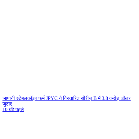
जापानी स्टेबलकॉइन फर्म JPYC ने विस्तारित सीरीज़ B में 3.8 करोड़ डॉलर
जुटाए
10 घंटे पहले