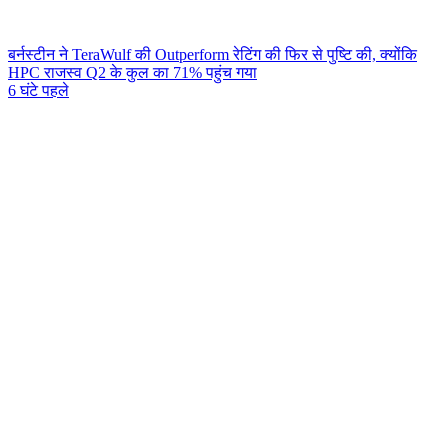
बर्नस्टीन ने TeraWulf की Outperform रेटिंग की फिर से पुष्टि की, क्योंकि
HPC राजस्व Q2 के कुल का 71% पहुंच गया
6 घंटे पहले