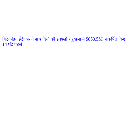
बिटकॉइन ईटीएफ ने पांच दिनों की इनफ्लो श्रृंखला में $853.5M आकर्षित किए
14 घंटे पहले