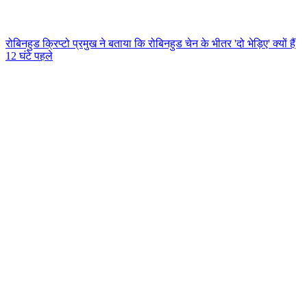
रोबिनहुड क्रिप्टो प्रमुख ने बताया कि रोबिनहुड चेन के भीतर 'दो भेड़िए' क्यों हैं
12 घंटे पहले