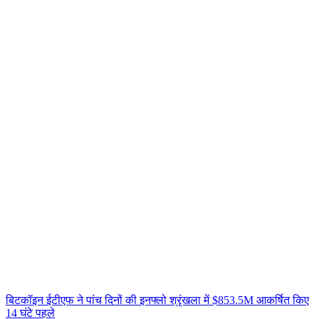
बिटकॉइन ईटीएफ ने पांच दिनों की इनफ्लो श्रृंखला में $853.5M आकर्षित किए
14 घंटे पहले