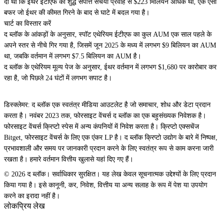
दी थी कि ईथर ईटीएफ की शुद्ध संपत्ति संचयी प्रवाह से $223 मिलियन अधिक थी, एक ऐसा
बफर जो ईथर की कीमत गिरने के बाद से घाटे में बदल गया है।
चार्ट का विस्तार करें
द ब्लॉक के आंकड़ों के अनुसार, स्पॉट एथेरियम ईटीएफ का कुल AUM एक साल पहले के
अपने स्तर से नीचे गिर गया है, जिसमें जून 2025 के मध्य में लगभग $9 बिलियन का AUM
था, जबकि वर्तमान में लगभग $7.5 बिलियन का AUM है।
द ब्लॉक के एथेरियम मूल्य पेज के अनुसार, ईथर वर्तमान में लगभग $1,680 पर कारोबार कर
रहा है, जो पिछले 24 घंटों में लगभग सपाट है।
डिस्क्लेमर: द ब्लॉक एक स्वतंत्र मीडिया आउटलेट है जो समाचार, शोध और डेटा प्रदान
करता है। नवंबर 2023 तक, फोरसाइट वेंचर्स द ब्लॉक का एक बहुसंख्यक निवेशक है।
फोरसाइट वेंचर्स क्रिप्टो स्पेस में अन्य कंपनियों में निवेश करता है। क्रिप्टो एक्सचेंज
Bitget, फोरसाइट वेंचर्स के लिए एक एंकर LP है। द ब्लॉक क्रिप्टो उद्योग के बारे में निष्पक्ष,
प्रभावशाली और समय पर जानकारी प्रदान करने के लिए स्वतंत्र रूप से काम करना जारी
रखता है। हमारे वर्तमान वित्तीय खुलासे यहां दिए गए हैं।
© 2026 द ब्लॉक। सर्वाधिकार सुरक्षित। यह लेख केवल सूचनात्मक उद्देश्यों के लिए प्रदान
किया गया है। इसे कानूनी, कर, निवेश, वित्तीय या अन्य सलाह के रूप में पेश या उपयोग
करने का इरादा नहीं है।
लोकप्रिय लेख