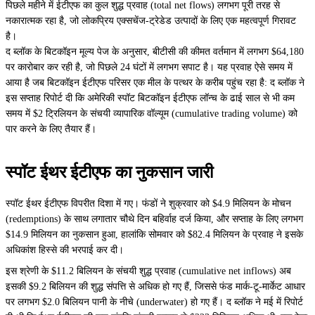
पिछले महीने में ईटीएफ का कुल शुद्ध प्रवाह (total net flows) लगभग पूरी तरह से
नकारात्मक रहा है, जो लोकप्रिय एक्सचेंज-ट्रेडेड उत्पादों के लिए एक महत्वपूर्ण गिरावट
है।
द ब्लॉक के बिटकॉइन मूल्य पेज के अनुसार, बीटीसी की कीमत वर्तमान में लगभग $64,180
पर कारोबार कर रही है, जो पिछले 24 घंटों में लगभग सपाट है। यह प्रवाह ऐसे समय में
आया है जब बिटकॉइन ईटीएफ परिसर एक मील के पत्थर के करीब पहुंच रहा है: द ब्लॉक ने
इस सप्ताह रिपोर्ट दी कि अमेरिकी स्पॉट बिटकॉइन ईटीएफ लॉन्च के ढाई साल से भी कम
समय में $2 ट्रिलियन के संचयी व्यापारिक वॉल्यूम (cumulative trading volume) को
पार करने के लिए तैयार हैं।
स्पॉट ईथर ईटीएफ का नुकसान जारी
स्पॉट ईथर ईटीएफ विपरीत दिशा में गए। फंडों ने शुक्रवार को $4.9 मिलियन के मोचन
(redemptions) के साथ लगातार चौथे दिन बहिर्वाह दर्ज किया, और सप्ताह के लिए लगभग
$14.9 मिलियन का नुकसान हुआ, हालांकि सोमवार को $82.4 मिलियन के प्रवाह ने इसके
अधिकांश हिस्से की भरपाई कर दी।
इस श्रेणी के $11.2 बिलियन के संचयी शुद्ध प्रवाह (cumulative net inflows) अब
इसकी $9.2 बिलियन की शुद्ध संपत्ति से अधिक हो गए हैं, जिससे फंड मार्क-टू-मार्केट आधार
पर लगभग $2.0 बिलियन पानी के नीचे (underwater) हो गए हैं। द ब्लॉक ने मई में रिपोर्ट