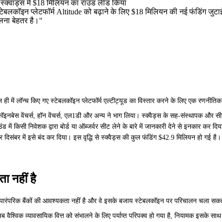
ए स्क्वाड्स में $18 मिलियन का राउंड लीड किया
बलकॉइन प्लेटफॉर्म Altitude को बढ़ाने के लिए $18 मिलियन की नई फंडिंग जुटाई
चलना बेहतर है।"
ही में लॉन्च किए गए स्टेबलकॉइन प्लेटफॉर्म एल्टीट्यूड का विस्तार करने के लिए एक रणनीतिक 
समें कॉइनबेस वेंचर्स, हॉन वेंचर्स, एल1डी और अन्य ने भाग लिया। स्क्वैड्स के सह-संस्थापक 
ड में किसी निवेशक द्वारा बोर्ड या ऑब्जर्वर सीट लेने के बारे में जानकारी देने से इनकार कर दि
दिसंबर में इसे बंद कर दिया। इस वृद्धि से स्क्वैड्स की कुल फंडिंग $42.9 मिलियन हो गई है। सि
ा नहीं है
 पारंपरिक बैंकों की आवश्यकता नहीं है और वे इसके बजाय स्टेबलकॉइन पर परिचालन चला सकते 
 वैश्विक व्यावसायिक वित्त को संभालने के लिए पर्याप्त परिपक्व हो गया है, नियामक इसके साथ त