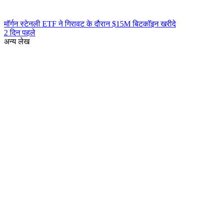
मॉर्गन स्टेनली ETF ने गिरावट के दौरान $15M बिटकॉइन खरीदे
2 दिन पहले
अन्य लेख