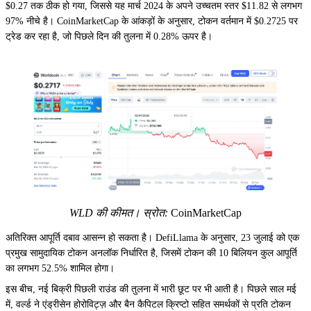
$0.27 तक ठीक हो गया, जिससे यह मार्च 2024 के अपने उच्चतम स्तर $11.82 से लगभग
97% नीचे है। CoinMarketCap के आंकड़ों के अनुसार, टोकन वर्तमान में $0.2725 पर
ट्रेड कर रहा है, जो पिछले दिन की तुलना में 0.28% ऊपर है।
WLD की कीमत। स्रोत:
CoinMarketCap
अतिरिक्त आपूर्ति दबाव आसन्न हो सकता है। DefiLlama के अनुसार, 23 जुलाई को एक
प्रमुख सामुदायिक टोकन अनलॉक निर्धारित है, जिसमें टोकन की 10 बिलियन कुल आपूर्ति
का लगभग 52.5% शामिल होगा।
इस बीच, नई बिक्री पिछली राउंड की तुलना में भारी छूट पर भी आती है। पिछले साल मई
में, वर्ल्ड ने एंड्रीसेन होरोविट्ज़ और बैन कैपिटल क्रिप्टो सहित समर्थकों से प्रति टोकन