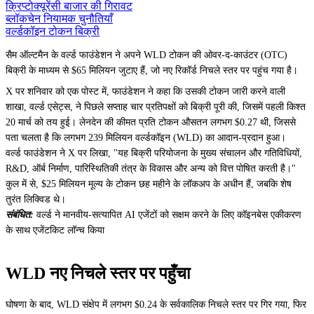
क्रिप्टोक्यूरेंसी बाजार की गिरावट
ब्लॉकचेन नियामक चुनौतियाँ
वर्ल्डकॉइन टोकन बिक्री
सैम ऑल्टमैन के वर्ल्ड फाउंडेशन ने अपने WLD टोकन की ओवर-द-काउंटर (OTC)
बिक्री के माध्यम से $65 मिलियन जुटाए हैं, जो नए रिकॉर्ड निचले स्तर पर पहुंच गया है।
X पर शनिवार को एक पोस्ट में, फाउंडेशन ने कहा कि उसकी टोकन जारी करने वाली
शाखा, वर्ल्ड एसेट्स, ने पिछले सप्ताह चार प्रतिपक्षों को बिक्री पूरी की, जिसमें पहली किश्त
20 मार्च को तय हुई। लेनदेन की कीमत प्रति टोकन औसतन लगभग $0.27 थी, जिससे
पता चलता है कि लगभग 239 मिलियन वर्ल्डकॉइन (WLD) का आदान-प्रदान हुआ।
वर्ल्ड फाउंडेशन ने X पर लिखा, "यह बिक्री परियोजना के मुख्य संचालन और गतिविधियों,
R&D, ऑर्ब निर्माण, पारिस्थितिकी तंत्र के विकास और अन्य को वित्त पोषित करती है।"
कुल में से, $25 मिलियन मूल्य के टोकन छह महीने के लॉकअप के अधीन हैं, जबकि शेष
तुरंत लिक्विड थे।
संबंधित:
वर्ल्ड ने मानवीय-सत्यापित AI एजेंटों को सक्षम करने के लिए कॉइनबेस एकीकरण
के साथ एजेंटकिट लॉन्च किया
WLD नए निचले स्तर पर पहुँचा
घोषणा के बाद, WLD संक्षेप में लगभग $0.24 के सर्वकालिक निचले स्तर पर गिर गया, फिर