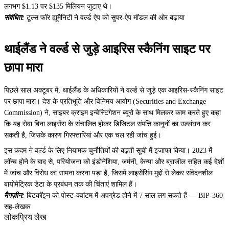
लगभग $1.13 पर $135 मिलियन जुटाए थे।
संबंधित:
टूल्स फॉर ह्यूमैनिटी ने वर्ल्ड ऐप को सुपर-ऐप मॉडल की ओर बढ़ाया
थाईलैंड ने वर्ल्ड से जुड़े आइरिस स्कैनिंग साइट पर
छापा मारा
पिछले साल अक्टूबर में, थाईलैंड के अधिकारियों ने वर्ल्ड से जुड़े एक आइरिस-स्कैनिंग साइट
पर छापा मारा। देश के प्रतिभूति और विनिमय आयोग (Securities and Exchange
Commission) ने, साइबर क्राइम इन्वेस्टिगेशन ब्यूरो के साथ मिलकर काम करते हुए कहा
कि यह सेवा बिना लाइसेंस के संचालित होकर डिजिटल संपत्ति कानूनों का उल्लंघन कर
सकती है, जिसके कारण गिरफ्तारियां और एक चल रही जांच हुई।
इस कदम ने वर्ल्ड के लिए नियामक चुनौतियों की बढ़ती सूची में इजाफा किया। 2023 में
लॉन्च होने के बाद से, परियोजना को इंडोनेशिया, जर्मनी, केन्या और ब्राजील सहित कई देशों
में जांच और विरोध का सामना करना पड़ा है, जिसमें लाइसेंसिंग मुद्दों से लेकर संवेदनशील
बायोमेट्रिक डेटा के प्रबंधन तक की चिंताएं शामिल हैं।
मैगज़ीन:
बिटकॉइन को पोस्ट-क्वांटम में अपग्रेड होने में 7 साल लग सकते हैं — BIP-360
सह-लेखक
लोकप्रिय लेख