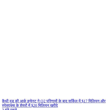
कैथी वुड की आर्क इन्वेस्ट ने Q2 परिणामों के बाद सर्किल में $17 मिलियन और
स्पेसएक्स के शेयरों में $20 मिलियन खरीदे
3 घंटे पहले