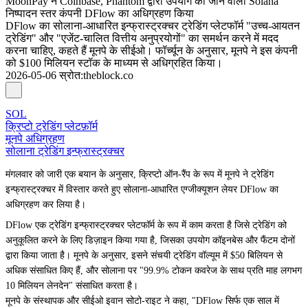
MoonPay ने Coinbase, Phantom द्वारा उपयोग की जाने वाली Solana
निष्पादन स्तर कंपनी DFlow का अधिग्रहण किया
DFlow का सोलाना-आधारित इन्फ्रास्ट्रक्चर ट्रेडिंग प्लेटफॉर्म "उच्च-आयतन
ट्रेडिंग" और "एजेंट-चालित वित्तीय अनुप्रयोगों" का समर्थन करने में मदद
करना चाहिए, कहते हैं मूनपे के सीईओ। फॉर्च्यून के अनुसार, मूनपे ने इस कंपनी
को $100 मिलियन स्टॉक के माध्यम से अधिग्रहित किया।
2026-05-06
स्रोत
:
theblock.co
SOL
क्रिप्टो ट्रेडिंग प्लेटफ़ॉर्म
मूनपे अधिग्रहण
सोलाना ट्रेडिंग इन्फ्रास्ट्रक्चर
मंगलवार को जारी एक बयान के अनुसार, क्रिप्टो ऑन-रैंप के रूप में मूनपे ने ट्रेडिंग
इन्फ्रास्ट्रक्चर में विस्तार करते हुए सोलाना-आधारित एग्जीक्यूशन लेयर
DFlow
का
अधिग्रहण कर लिया है।
DFlow एक ट्रेडिंग इन्फ्रास्ट्रक्चर प्लेटफॉर्म के रूप में काम करता है जिसे ट्रेडिंग को
अनुकूलित करने के लिए डिज़ाइन किया गया है, जिसका उपयोग कॉइनबेस और फैंटम दोनों
द्वारा किया जाता है। मूनपे के अनुसार, इसने संचयी ट्रेडिंग वॉल्यूम में $50 बिलियन से
अधिक संसाधित किए हैं, और सोलाना पर "99.9% टोकन कवरेज के साथ प्रति माह लगभग
10 मिलियन लेनदेन" संसाधित करता है।
मूनपे के संस्थापक और सीईओ इवान सोटो-राइट ने कहा, "DFlow सिर्फ एक साल में