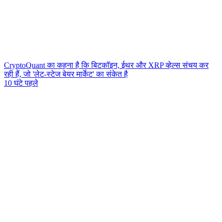
CryptoQuant का कहना है कि बिटकॉइन, ईथर और XRP व्हेल्स संचय कर
रही हैं, जो 'लेट-स्टेज बेयर मार्केट' का संकेत है
10 घंटे पहले