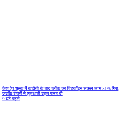
कैश ऐप शुल्क में कटौती के बाद ब्लॉक का बिटकॉइन सकल लाभ 31% गिरा,
जबकि शेयरों ने शुरुआती बढ़त पलट दी
9 घंटे पहले