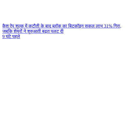
कैश ऐप शुल्क में कटौती के बाद ब्लॉक का बिटकॉइन सकल लाभ 31% गिरा,
जबकि शेयरों ने शुरुआती बढ़त पलट दी
9 घंटे पहले