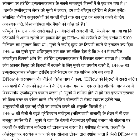
सोलाना पर ट्रेडिंग इन्फ्रास्ट्रक्चर के सबसे महत्वपूर्ण हिस्सों में से एक बन गया है।"
"उनके एग्जीक्यूशन लेयर को मूनपे में लाकर, हम हाई-वॉल्यूम ट्रेडिंग से लेकर एजेंट-
संचालित वित्तीय अनुप्रयोगों की अगली पीढ़ी तक सब कुछ का समर्थन करने के लिए
आवश्यक गति, विश्वसनीयता और पैमाने को जोड़ रहे हैं।"
फॉर्च्यून ने मंगलवार को सबसे पहले इस बिक्री की खबर दी थी, जिसमें बताया गया था कि
प्लेटफॉर्म ने अनाम स्रोतों का हवाला देते हुए DFlow को खरीदने के लिए स्टॉक में $100
मिलियन का भुगतान किया था। मूनपे ने खरीद मूल्य पर टिप्पणी करने से इनकार कर दिया।
DFlow का मूनपे द्वारा अधिग्रहण इस बात का संकेत देता है कि 2019 में स्थापित
लोकप्रिय क्रिप्टो ऑन-रैंप, ट्रेडिंग इन्फ्रास्ट्रक्चर में विस्तार करना चाहता है। जबकि
लोग अक्सर फिएट को क्रिप्टो में बदलने के लिए मूनपे का उपयोग करते हैं, DFlow का
इन्फ्रास्ट्रक्चर सोलाना ट्रेडिंग इकोसिस्टम का एक अभिन्न अंग बन गया है।
DFlow के संस्थापक और सीईओ नितेश नाथ ने कहा, "DFlow को क्रिप्टो में सबसे कठिन
समस्याओं में से एक को हल करने के लिए बनाया गया था: एक खंडित ऑनचेन वातावरण में
विश्वसनीय एग्जीक्यूशन प्रदान करना।" "मूनपे में शामिल होने से हमें उस इन्फ्रास्ट्रक्चर
को विश्व स्तर पर स्केल करने और ट्रेडिंग प्लेटफॉर्म से लेकर स्वायत्त एजेंटों तक,
अनुप्रयोगों की एक नई पीढ़ी का समर्थन करने की अनुमति मिलती है।"
DFlow की तेजी से बढ़ते प्रेडिक्शन मार्केट्स (भविष्यवाणी बाजारों) के क्षेत्र में भी एक
मजबूत उपस्थिति है। मूनपे ने कहा कि कंपनी ने
एकमात्र एपीआई बनाया
जो सोलाना पर
कलशी के प्रेडिक्शन मार्केट्स को टोकनाइज करता है। एपीआई के साथ, कलशी के
ऑर्डरबुक पर प्रत्येक बाजार को एक सोलाना टोकन द्वारा दर्शाया जाता है जिसे DFlow द्वारा