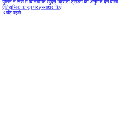
पुतिन ने रूस में विनियमित खुदरा क्रिप्टो ट्रेडिंग की अनुमति देने वाला
ऐतिहासिक कानून पर हस्ताक्षर किए
3 घंटे पहले