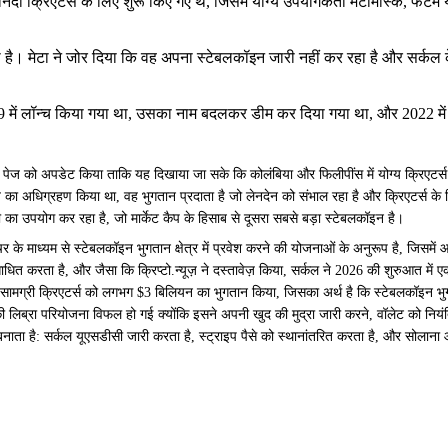
ंदा क्रिएटर्स के लिए शुरू किए गए थे, जिसमें योग्य उपयोगकर्ता मेटामास्क, फैंटम
रता है। मेटा ने जोर दिया कि वह अपना स्टेबलकॉइन जारी नहीं कर रहा है और सर्क
19 में लॉन्च किया गया था, उसका नाम बदलकर डीम कर दिया गया था, और 2022 में पू
 पेज को अपडेट किया ताकि यह दिखाया जा सके कि कोलंबिया और फिलीपींस में योग्य क्रिएटर्स 
ज का अधिग्रहण किया था, वह भुगतान प्रदाता है जो लेनदेन को संभाल रहा है और क्रिएटर्स के लिए
ा उपयोग कर रहा है, जो मार्केट कैप के हिसाब से दूसरा सबसे बड़ा स्टेबलकॉइन है।
्रक्चर के माध्यम से स्टेबलकॉइन भुगतान क्षेत्र में प्रवेश करने की योजनाओं के अनुरूप है, जिसम
ाधित करता है, और जैसा कि क्रिप्टो.न्यूज़ ने दस्तावेज़ किया, सर्कल ने 2026 की शुरुआत म
 सामग्री क्रिएटर्स को लगभग $3 बिलियन का भुगतान किया, जिसका अर्थ है कि स्टेबलकॉइन भुगत
019 की लिब्रा परियोजना विफल हो गई क्योंकि इसने अपनी खुद की मुद्रा जारी करने, वॉलेट को 
ाता है: सर्कल यूएसडीसी जारी करता है, स्ट्राइप पैसे को स्थानांतरित करता है, और सोलाना 