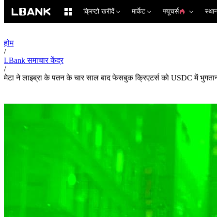
क्रिप्टो खरीदें
मार्केट
फ्यूचर्स
स्था
होम
/
LBank समाचार केंद्र
/
मेटा ने लाइब्रा के पतन के चार साल बाद फेसबुक क्रिएटर्स को USDC में भुगत