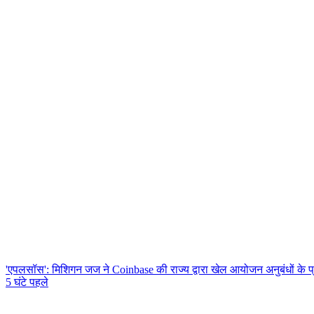
'एपलसॉस': मिशिगन जज ने Coinbase की राज्य द्वारा खेल आयोजन अनुबंधों के 
5 घंटे पहले