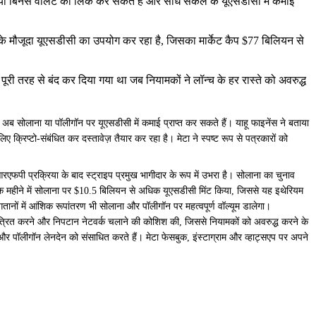
 या बिनेंस वॉलेट को लिंक कर सकते हैं और सीधे सर्कल के यूएसडीसी में कमाई
ल के मौजूदा यूएसडीसी का उपयोग कर रहा है, जिसका मार्केट कैप $77 बिलियन से
री तरह से बंद कर दिया गया था जब नियामकों ने लॉन्च के हर रास्ते को अवरुद्ध
अब सोलाना या पॉलीगॉन पर यूएसडीसी में कमाई प्राप्त कर सकते हैं। याहू फाइनेंस ने बताया
 क्रिप्टो-संबंधित कर दस्तावेज़ तैयार कर रहा है। मेटा ने स्पष्ट रूप से पत्रकारों को
ें आरएफपी प्रक्रिया के बाद स्ट्राइप प्रमुख भागीदार के रूप में उभरा है। सोलाना का चुनाव
ें एक महीने में सोलाना पर $10.5 बिलियन से अधिक यूएसडीसी मिंट किया, जिससे यह इथेरियम
ानों में आंशिक रूपांतरण भी सोलाना और पॉलीगॉन पर महत्वपूर्ण वॉल्यूम डालेगा।
नियंत्रित करने और निपटान नेटवर्क चलाने की कोशिश की, जिससे नियामकों को अवरुद्ध करने के
और पॉलीगॉन लेनदेन को संसाधित करते हैं। मेटा फेसबुक, इंस्टाग्राम और व्हाट्सएप पर अपने