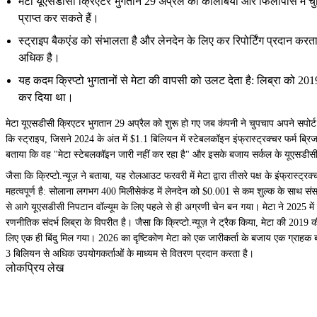
मेटा यूएसडीसी क्रिएटर भुगतान 29 अप्रैल को कोलंबिया और फिलीपींस में चुनि
प्राप्त कर सकते हैं।
स्ट्राइप बैकएंड को संभालता है और लेनदेन के लिए कर रिपोर्टिंग प्रदान क
अधिक है।
यह कदम क्रिप्टो भुगतानों से मेटा की वापसी को उलट देता है: लिब्रा को 20
कर दिया था।
मेटा यूएसडीसी क्रिएटर भुगतान 29 अप्रैल को शुरू हो गए जब कंपनी ने चुपचाप अपने सपोर्ट
कि स्ट्राइप, जिसने 2024 के अंत में $1.1 बिलियन में स्टेबलकॉइन इंफ्रास्ट्रक्चर फर्म ब्रि
बताया कि वह "मेटा स्टेबलकॉइन जारी नहीं कर रहा है" और इसके बजाय सर्कल के यूएसडीसी क
जैसा कि क्रिप्टो.न्यूज़ ने बताया, यह रोलआउट फरवरी में मेटा द्वारा तीसरे पक्ष के इंफ्रास्ट
महत्वपूर्ण है: सोलाना लगभग 400 मिलीसेकंड में लेनदेन को $0.001 से कम शुल्क के साथ संस
से आगे यूएसडीसी निपटान वॉल्यूम के लिए पहले से ही अग्रणी चेन बन गया। मेटा ने 2025 में
रणनीतिक संदर्भ लिब्रा के विपरीत है। जैसा कि क्रिप्टो.न्यूज़ ने ट्रैक किया, मेटा की 2
लिए एक ही बिंदु मिल गया। 2026 का दृष्टिकोण मेटा को एक जारीकर्ता के बजाय एक ग्राहक बन
3 बिलियन से अधिक उपयोगकर्ताओं के माध्यम से वितरण प्रदान करता है।
लोकप्रिय लेख