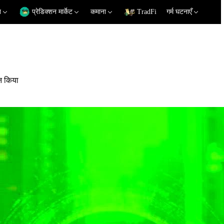
न
प्रेडिक्शन मार्केट
कमाना
TradFi
गर्म घटनाएँ
ान किया