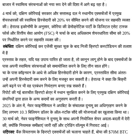
बाजार में स्वामित्व संरचनाओं को नया रूप देने की दिशा में आगे बढ़ रहा है।
4 मार्च को, दक्षिण कोरियाई सरकार और सत्तारूढ़ दल ने स्थानीय एक्सचेंजों में प्रमुख
शेयरधारकों की स्वामित्व हिस्सेदारी को 20% पर सीमित करने की योजना पर सहमति व्यक्त
की। हेराल्ड इकोनॉमी के अनुसार, कोरिया की डेमोक्रेटिक पार्टी के डिजिटल एसेट टास्क
फोर्स और वित्तीय सेवा आयोग (FSC) ने चर्चा के बाद अधिकतम शेयरधारिता सीमा को 20%
पर निर्धारित करने पर सहमति व्यक्त की।
संबंधित:
दक्षिण कोरियाई कर एजेंसी सुरक्षा चूक के बाद निजी क्रिप्टो कस्टोडियन की तलाश
में है
प्रस्ताव के तहत, यदि यह उपाय पारित हो जाता है, तो कानून लागू होने के बाद एक्सचेंजों के
पास अपनी स्वामित्व संरचनाओं को समायोजित करने के लिए तीन साल होंगे।
चा के पास कॉइनवन के आधे से अधिक हिस्सेदारी होने के कारण, प्रस्तावित सीमा अंततः
उन्हें अपनी हिस्सेदारी कम करने के लिए मजबूर कर सकती है। हेराल्ड ने कहा कि बिक्री
आगे बढ़ने पर भी वह प्रबंधन नियंत्रण बनाए रख सकते हैं।
रिपोर्ट की गई बातचीत क्रिप्टो क्षेत्र में स्थान सुरक्षित करने के लिए प्रमुख दक्षिण कोरियाई
कंपनियों द्वारा हाल के अन्य कदमों का अनुसरण करती है।
2025 के अंत में, नेवर फाइनेंशियल ने अपबिट के संचालक दुनामू का अधिग्रहण करने के
लिए लगभग 10.3 बिलियन डॉलर के ऑल-स्टॉक सौदे की योजनाओं का खुलासा किया था।
30 मार्च को, नेवर फाइनेंशियल ने दुनामू के साथ अपनी नियोजित शेयर अदला-बदली में देरी
की, क्योंकि नियामक समीक्षाएं जारी रहीं और ट्रेडिंग वॉल्यूम में गिरावट आई।
पत्रिका:
बैंक वियतनाम के क्रिप्टो एक्सचेंजों को चलाना चाहते हैं, बोया की $70M BTC