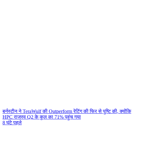
बर्नस्टीन ने TeraWulf की Outperform रेटिंग की फिर से पुष्टि की, क्योंकि
HPC राजस्व Q2 के कुल का 71% पहुंच गया
8 घंटे पहले