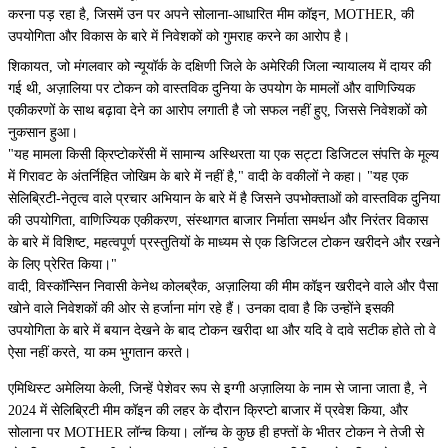
करना पड़ रहा है, जिसमें उन पर अपने सोलाना-आधारित मीम कॉइन, MOTHER, की
उपयोगिता और विकास के बारे में निवेशकों को गुमराह करने का आरोप है।
शिकायत, जो मंगलवार को न्यूयॉर्क के दक्षिणी जिले के अमेरिकी जिला न्यायालय में दायर की
गई थी, अज़ालिया पर टोकन को वास्तविक दुनिया के उपयोग के मामलों और वाणिज्यिक
एकीकरणों के साथ बढ़ावा देने का आरोप लगाती है जो सफल नहीं हुए, जिससे निवेशकों को
नुकसान हुआ।
"यह मामला किसी क्रिप्टोकरेंसी में सामान्य अस्थिरता या एक सट्टा डिजिटल संपत्ति के मूल्य
में गिरावट के अंतर्निहित जोखिम के बारे में नहीं है," वादी के वकीलों ने कहा। "यह एक
सेलिब्रिटी-नेतृत्व वाले प्रचार अभियान के बारे में है जिसने उपभोक्ताओं को वास्तविक दुनिया
की उपयोगिता, वाणिज्यिक एकीकरण, संस्थागत बाजार निर्माता समर्थन और निरंतर विकास
के बारे में विशिष्ट, महत्वपूर्ण प्रस्तुतियों के माध्यम से एक डिजिटल टोकन खरीदने और रखने
के लिए प्रेरित किया।"
वादी, विस्कॉन्सिन निवासी केनेथ कोलब्रैक, अज़ालिया की मीम कॉइन खरीदने वाले और पैसा
खोने वाले निवेशकों की ओर से हर्जाना मांग रहे हैं। उनका दावा है कि उन्होंने इसकी
उपयोगिता के बारे में बयान देखने के बाद टोकन खरीदा था और यदि वे दावे सटीक होते तो वे
ऐसा नहीं करते, या कम भुगतान करते।
एमिथिस्ट अमेलिया केली, जिन्हें पेशेवर रूप से इग्गी अज़ालिया के नाम से जाना जाता है, ने
2024 में सेलिब्रिटी मीम कॉइन की लहर के दौरान क्रिप्टो बाजार में प्रवेश किया, और
सोलाना पर MOTHER लॉन्च किया। लॉन्च के कुछ ही हफ्तों के भीतर टोकन ने तेजी से