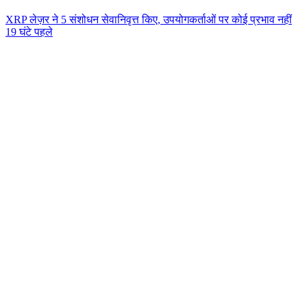
XRP लेज़र ने 5 संशोधन सेवानिवृत्त किए, उपयोगकर्ताओं पर कोई प्रभाव नहीं
19 घंटे पहले