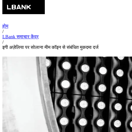
होम
/
LBank समाचार केंद्र
/
इगी अज़ेलिया पर सोलाना मीम कॉइन से संबंधित मुकदमा दर्ज