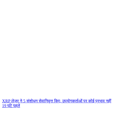
XRP लेज़र ने 5 संशोधन सेवानिवृत्त किए, उपयोगकर्ताओं पर कोई प्रभाव नहीं
19 घंटे पहले