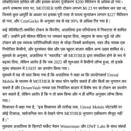
लोकप्रियता हासिल की और इसका बाजार पूंजीकरण $200 मिलियन से अधिक हो गया।
अपने उच्चतम स्तर पर, MOTHER प्रति टोकन लगभग $0.23 पर कारोबार कर रहा था,
जिससे कुल आपूर्ति के आधार पर इसका पूरी तरह से पतला मूल्यांकन लगभग $227 मिलियन
हो गया, और CoinGecko के अनुसार तब से यह 99% से अधिक गिर गया है।
कई सेलिब्रिटी-समर्थित टोकन के विपरीत, अज़ालिया इस परियोजना में निकटता से शामिल
रहीं। उन्होंने इसे सोशल मीडिया पर जमकर बढ़ावा दिया, समुदाय के साथ जुड़े रहे और
टोकन को एक व्यापक पारिस्थितिकी तंत्र से जोड़ा जिसमें कार्यक्रम, मदर लैंड नामक एक
नियोजित कैसीनो, और दूरसंचार सेवा और एक खुदरा बाज़ार सहित अन्य उद्यम शामिल थे।
मुकदमे के अनुसार, अज़ालिया ने "मदरलैंड" को MOTHER द्वारा संचालित होने के रूप में
बढ़ावा दिया, लेकिन आरोप है कि जब 2025 की शुरुआत में कैसीनो लॉन्च हुआ, तो इसके
मुख्य संचालन में USDT का उपयोग किया गया।
मुकदमे में यह भी दावा किया गया है कि अज़ालिया ने कहा था कि उपयोगकर्ता Unreal
Mobile के माध्यम से MOTHER के साथ फोन खरीद सकते हैं और बिलों का भुगतान कर
सकते हैं और DreamVault नामक एक नियोजित बाज़ार में विशेष रूप से टोकन का उपयोग
कर सकते हैं, लेकिन आरोप है कि न तो काम किया और न ही वर्णित अनुसार लॉन्च किया
गया।
शिकायत में कहा गया है, "इस शिकायत की तारीख तक, Unreal Mobile प्लेटफॉर्म पर
कोई टिकाऊ, सार्वजनिक रूप से देखने योग्य MOTHER भुगतान एकीकरण मौजूद नहीं
है।"
मुकदमा अज़ालिया के क्रिप्टो मार्केट मेकर Wintermute और DWF Labs के साथ संबंधों