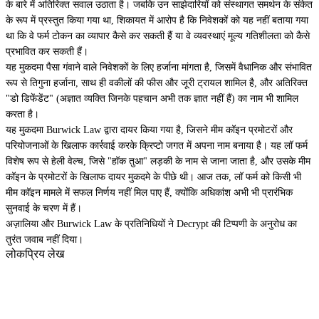
के बारे में अतिरिक्त सवाल उठाता है। जबकि उन साझेदारियों को संस्थागत समर्थन के संकेत
के रूप में प्रस्तुत किया गया था, शिकायत में आरोप है कि निवेशकों को यह नहीं बताया गया
था कि वे फर्म टोकन का व्यापार कैसे कर सकती हैं या वे व्यवस्थाएं मूल्य गतिशीलता को कैसे
प्रभावित कर सकती हैं।
यह मुकदमा पैसा गंवाने वाले निवेशकों के लिए हर्जाना मांगता है, जिसमें वैधानिक और संभावित
रूप से तिगुना हर्जाना, साथ ही वकीलों की फीस और जूरी ट्रायल शामिल है, और अतिरिक्त
"डो डिफेंडेंट" (अज्ञात व्यक्ति जिनके पहचान अभी तक ज्ञात नहीं हैं) का नाम भी शामिल
करता है।
यह मुकदमा Burwick Law द्वारा दायर किया गया है, जिसने मीम कॉइन प्रमोटरों और
परियोजनाओं के खिलाफ कार्रवाई करके क्रिप्टो जगत में अपना नाम बनाया है। यह लॉ फर्म
विशेष रूप से हेली वेल्च, जिसे "हॉक तुआ" लड़की के नाम से जाना जाता है, और उसके मीम
कॉइन के प्रमोटरों के खिलाफ दायर मुकदमे के पीछे थी। आज तक, लॉ फर्म को किसी भी
मीम कॉइन मामले में सफल निर्णय नहीं मिल पाए हैं, क्योंकि अधिकांश अभी भी प्रारंभिक
सुनवाई के चरण में हैं।
अज़ालिया और Burwick Law के प्रतिनिधियों ने Decrypt की टिप्पणी के अनुरोध का
तुरंत जवाब नहीं दिया।
लोकप्रिय लेख