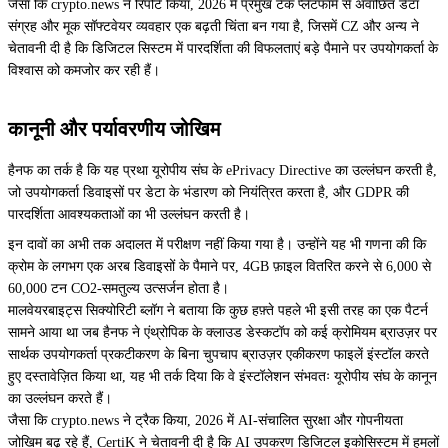
जैसा कि crypto.news ने रिपोर्ट किया, 2026 में प्रमुख टेक प्लेटफॉर्म से अवांछित डेटा
संग्रह और मूक सॉफ्टवेयर व्यवहार एक बढ़ती चिंता बन गया है, जिसमें CZ और अन्य ने
चेतावनी दी है कि डिजिटल सिस्टम में पारदर्शिता की विफलताएं बड़े पैमाने पर उपयोगकर्ता के
विश्वास को कमजोर कर रही हैं।
कानूनी और पर्यावरणीय जोखिम
हैनफ का तर्क है कि यह प्रथा यूरोपीय संघ के ePrivacy Directive का उल्लंघन करती है,
जो उपयोगकर्ता डिवाइसों पर डेटा के भंडारण को नियंत्रित करता है, और GDPR की
पारदर्शिता आवश्यकताओं का भी उल्लंघन करती है।
इन दावों का अभी तक अदालत में परीक्षण नहीं किया गया है। उन्होंने यह भी गणना की कि
क्रोम के लगभग एक अरब डिवाइसों के पैमाने पर, 4GB फ़ाइल वितरित करने से 6,000 से
60,000 टन CO2-समतुल्य उत्सर्जन होता है।
मालवेयरबाइट्स सिक्योरिटी ब्लॉग ने बताया कि कुछ हफ़्ते पहले भी इसी तरह का एक पैटर्न
सामने आया था जब हैनफ ने एंथ्रोपिक के क्लाउड डेस्कटॉप को कई क्रोमियम ब्राउज़र पर
सार्थक उपयोगकर्ता प्रकटीकरण के बिना चुपचाप ब्राउज़र एकीकरण फाइलें इंस्टॉल करते
हुए दस्तावेज़ित किया था, यह भी तर्क दिया कि वे इंस्टॉलेशन संभवतः यूरोपीय संघ के कानून
का उल्लंघन करते हैं।
जैसा कि crypto.news ने ट्रैक किया, 2026 में AI-संचालित सुरक्षा और गोपनीयता
जोखिम बढ़ रहे हैं, CertiK ने चेतावनी दी है कि AI उपकरण डिजिटल इकोसिस्टम में हमलों