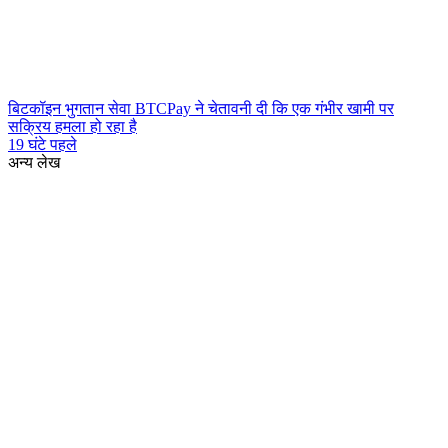
बिटकॉइन भुगतान सेवा BTCPay ने चेतावनी दी कि एक गंभीर खामी पर
सक्रिय हमला हो रहा है
19 घंटे पहले
अन्य लेख