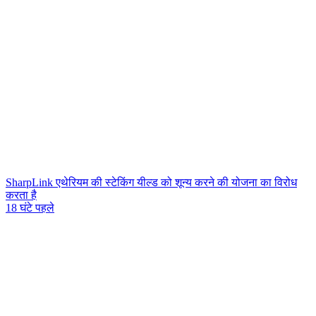
SharpLink एथेरियम की स्टेकिंग यील्ड को शून्य करने की योजना का विरोध
करता है
18 घंटे पहले