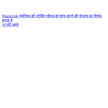
SharpLink एथेरियम की स्टेकिंग यील्ड को शून्य करने की योजना का विरोध
करता है
18 घंटे पहले