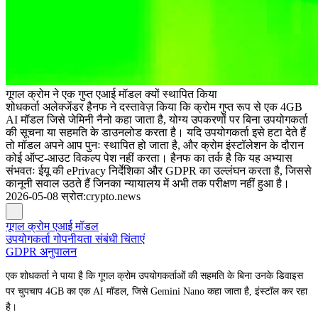
गूगल क्रोम ने एक गुप्त एआई मॉडल क्यों स्थापित किया
शोधकर्ता अलेक्जेंडर हैनफ ने दस्तावेज़ किया कि क्रोम गुप्त रूप से एक 4GB
AI मॉडल जिसे जेमिनी नैनो कहा जाता है, योग्य उपकरणों पर बिना उपयोगकर्ता
की सूचना या सहमति के डाउनलोड करता है। यदि उपयोगकर्ता इसे हटा देते हैं
तो मॉडल अपने आप पुनः स्थापित हो जाता है, और क्रोम इंस्टॉलेशन के दौरान
कोई ऑप्ट-आउट विकल्प पेश नहीं करता। हैनफ का तर्क है कि यह अभ्यास
संभवतः ईयू की ePrivacy निर्देशिका और GDPR का उल्लंघन करता है, जिससे
कानूनी सवाल उठते हैं जिनका न्यायालय में अभी तक परीक्षण नहीं हुआ है।
2026-05-08
स्रोत
:
crypto.news
गूगल क्रोम एआई मॉडल
उपयोगकर्ता गोपनीयता संबंधी चिंताएं
GDPR अनुपालन
एक शोधकर्ता ने पाया है कि गूगल क्रोम उपयोगकर्ताओं की सहमति के बिना उनके डिवाइस
पर चुपचाप 4GB का एक AI मॉडल, जिसे Gemini Nano कहा जाता है, इंस्टॉल कर रहा
है।