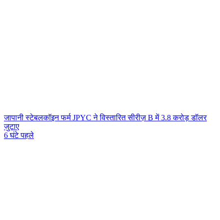
जापानी स्टेबलकॉइन फर्म JPYC ने विस्तारित सीरीज़ B में 3.8 करोड़ डॉलर
जुटाए
6 घंटे पहले