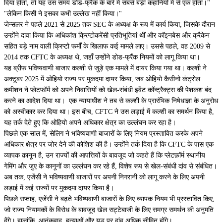
दिया होता, तो यह उस समय डोड-फ्रैंक के बारे में सबसे बड़ी कहानियों में से एक होता।"
"लेकिन किसी ने इसका कभी उल्लेख नहीं किया।"
जेन्सलर ने पहले 2021 से 2025 तक SEC के अध्यक्ष के रूप में कार्य किया, जिसके दौरान
उन्होंने दावा किया कि अधिकांश क्रिप्टोकरेंसी प्रतिभूतियां थीं और कॉइनबेस और क्रैकेन
सहित बड़े नाम वाली क्रिप्टो फर्मों के खिलाफ कई मामले लाए। उससे पहले, वह 2009 से
2014 तक CFTC के अध्यक्ष थे, जहाँ उन्होंने डोड-फ्रैंक नियमों को लागू किया था।
यह ब्रीफ भविष्यवाणी बाजार कल्शी से जुड़े एक मामले में दायर किया गया था। कल्शी ने
अक्टूबर 2025 में ओहियो राज्य पर मुकदमा दायर किया, जब ओहियो कैसीनो कंट्रोल
कमीशन ने प्लेटफॉर्म को अपने निवासियों को खेल-संबंधी इवेंट कॉन्ट्रैक्ट्स की पेशकश बंद
करने का आदेश दिया था। एक न्यायाधीश ने तब से कल्शी के प्रारंभिक निषेधाज्ञा के अनुरोध
को अस्वीकार कर दिया था। इस बीच, CFTC ने उस लड़ाई में कल्शी का समर्थन किया है,
यह तर्क देते हुए कि ओहियो अपने अधिकार क्षेत्र का उल्लंघन कर रहा है।
पिछले एक साल में,
सेलिग ने भविष्यवाणी बाजारों के लिए नियम प्रस्तावित करके अपने
अधिकार क्षेत्र पर जोर देने की कोशिश की है। उन्होंने तर्क दिया है कि CFTC के पास एक
व्यापक क़ानून है, उन राज्यों की आपत्तियों के बावजूद जो कहते हैं कि प्लेटफ़ॉर्म स्थानीय
गेमिंग और जुए के कानूनों का उल्लंघन कर रहे हैं, विशेष रूप से खेल-संबंधी दांव से संबंधित।
अब तक, एजेंसी ने भविष्यवाणी बाजारों पर अपनी निगरानी को लागू करने के लिए अपनी
लड़ाई में कई राज्यों पर मुकदमा दायर किया है।
पिछले सप्ताह, एजेंसी ने बढ़ते भविष्यवाणी बाजारों के लिए व्यापक नियम भी प्रस्तावित किए,
जो राज्य नियामकों के विरोध के बावजूद खेल सट्टेबाजी के लिए समग्र समर्थन की अनुमति
देंगे। हालांकि, आतंकवाद, हत्याओं और युद्ध पर दांव अधिक सीमित होंगे।