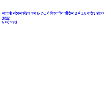
जापानी स्टेबलकॉइन फर्म JPYC ने विस्तारित सीरीज़ B में 3.8 करोड़ डॉलर
जुटाए
6 घंटे पहले