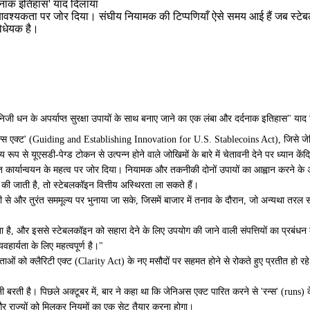
्दनाक इतिहास' याद दिलाया
 आवश्यकता पर जोर दिया। संघीय नियामक की टिप्पणियाँ ऐसे समय आई हैं जब स्टे
विधेयक है।
िजी धन के अपर्याप्त सुरक्षा उपायों के साथ बनाए जाने का एक लंबा और दर्दनाक इतिहास" या
बलकॉइन्स एक्ट' (Guiding and Establishing Innovation for U.S. Stablecoins Act), जिसे 
ूप से यूएसडी-पेग्ड टोकन से उत्पन्न होने वाले जोखिमों के बारे में चेतावनी देने पर ध्यान कें
जबूत कार्यान्वयन के महत्व पर जोर दिया। नियामक और तकनीकी दोनों उपायों का आह्वान करने के
ं की जाती है, तो स्टेबलकॉइन वित्तीय अस्थिरता ला सकते हैं।
मज़बूती से और तुरंत सममूल्य पर भुनाया जा सके, जिसमें बाजार में तनाव के दौरान, जो अन्यथा
ोता है, और इससे स्टेबलकॉइन को सहारा देने के लिए उपयोग की जाने वाली संपत्तियों का प्रबं
वहार्यता के लिए महत्वपूर्ण है।"
िर्माताओं को क्लैरिटी एक्ट (Clarity Act) के नए मसौदों पर सहमत होने से रोकते हुए प्रतीत 
ी बरती है। पिछले अक्टूबर में, बार ने कहा था कि जेनिअस एक्ट पारित करने से
'रन्स' (runs)
ं और राज्यों को मिलकर नियमों का एक सेट तैयार करना होगा।