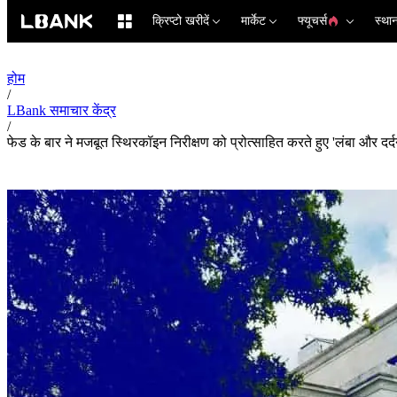
क्रिप्टो खरीदें
मार्केट
फ्यूचर्स
स्था
होम
/
LBank समाचार केंद्र
/
फेड के बार ने मजबूत स्थिरकॉइन निरीक्षण को प्रोत्साहित करते हुए 'लंबा और दर