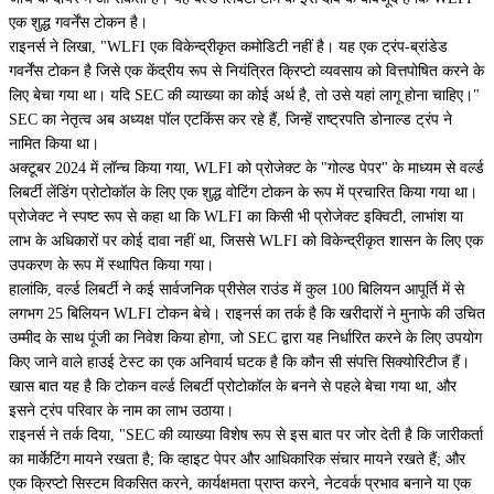
एक शुद्ध गवर्नेंस टोकन है।
राइनर्स ने लिखा, "WLFI एक विकेन्द्रीकृत कमोडिटी नहीं है। यह एक ट्रंप-ब्रांडेड
गवर्नेंस टोकन है जिसे एक केंद्रीय रूप से नियंत्रित क्रिप्टो व्यवसाय को वित्तपोषित करने के
लिए बेचा गया था। यदि SEC की व्याख्या का कोई अर्थ है, तो उसे यहां लागू होना चाहिए।"
SEC का नेतृत्व अब अध्यक्ष पॉल एटकिंस कर रहे हैं, जिन्हें राष्ट्रपति डोनाल्ड ट्रंप ने
नामित किया था।
अक्टूबर 2024 में लॉन्च किया गया, WLFI को प्रोजेक्ट के "गोल्ड पेपर" के माध्यम से वर्ल्ड
लिबर्टी लेंडिंग प्रोटोकॉल के लिए एक शुद्ध वोटिंग टोकन के रूप में प्रचारित किया गया था।
प्रोजेक्ट ने स्पष्ट रूप से कहा था कि WLFI का किसी भी प्रोजेक्ट इक्विटी, लाभांश या
लाभ के अधिकारों पर कोई दावा नहीं था, जिससे WLFI को विकेन्द्रीकृत शासन के लिए एक
उपकरण के रूप में स्थापित किया गया।
हालांकि, वर्ल्ड लिबर्टी ने कई सार्वजनिक प्रीसेल राउंड में कुल 100 बिलियन आपूर्ति में से
लगभग 25 बिलियन WLFI टोकन बेचे। राइनर्स का तर्क है कि खरीदारों ने मुनाफे की उचित
उम्मीद के साथ पूंजी का निवेश किया होगा, जो SEC द्वारा यह निर्धारित करने के लिए उपयोग
किए जाने वाले हाउई टेस्ट का एक अनिवार्य घटक है कि कौन सी संपत्ति सिक्योरिटीज हैं।
खास बात यह है कि टोकन वर्ल्ड लिबर्टी प्रोटोकॉल के बनने से पहले बेचा गया था, और
इसने ट्रंप परिवार के नाम का लाभ उठाया।
राइनर्स ने तर्क दिया, "SEC की व्याख्या विशेष रूप से इस बात पर जोर देती है कि जारीकर्ता
का मार्केटिंग मायने रखता है; कि व्हाइट पेपर और आधिकारिक संचार मायने रखते हैं; और
एक क्रिप्टो सिस्टम विकसित करने, कार्यक्षमता प्राप्त करने, नेटवर्क प्रभाव बनाने या एक