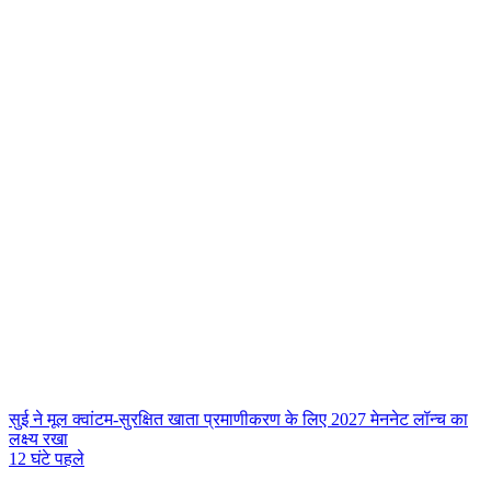
सुई ने मूल क्वांटम-सुरक्षित खाता प्रमाणीकरण के लिए 2027 मेननेट लॉन्च का
लक्ष्य रखा
12 घंटे पहले