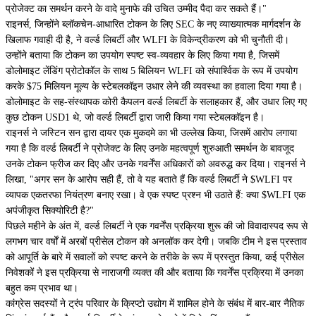
प्रोजेक्ट का समर्थन करने के वादे मुनाफे की उचित उम्मीद पैदा कर सकते हैं।"
राइनर्स, जिन्होंने ब्लॉकचेन-आधारित टोकन के लिए SEC के नए व्याख्यात्मक मार्गदर्शन के
खिलाफ गवाही दी है, ने वर्ल्ड लिबर्टी और WLFI के विकेन्द्रीकरण को भी चुनौती दी।
उन्होंने बताया कि टोकन का उपयोग स्पष्ट स्व-व्यवहार के लिए किया गया है, जिसमें
डोलोमाइट लेंडिंग प्रोटोकॉल के साथ 5 बिलियन WLFI को संपार्श्विक के रूप में उपयोग
करके $75 मिलियन मूल्य के स्टेबलकॉइन उधार लेने की व्यवस्था का हवाला दिया गया है।
डोलोमाइट के सह-संस्थापक कोरी कैपलन वर्ल्ड लिबर्टी के सलाहकार हैं, और उधार लिए गए
कुछ टोकन USD1 थे, जो वर्ल्ड लिबर्टी द्वारा जारी किया गया स्टेबलकॉइन है।
राइनर्स ने जस्टिन सन द्वारा दायर एक मुकदमे का भी उल्लेख किया, जिसमें आरोप लगाया
गया है कि वर्ल्ड लिबर्टी ने प्रोजेक्ट के लिए उनके महत्वपूर्ण शुरुआती समर्थन के बावजूद
उनके टोकन फ्रीज कर दिए और उनके गवर्नेंस अधिकारों को अवरुद्ध कर दिया। राइनर्स ने
लिखा, "अगर सन के आरोप सही हैं, तो वे यह बताते हैं कि वर्ल्ड लिबर्टी ने $WLFI पर
व्यापक एकतरफा नियंत्रण बनाए रखा। वे एक स्पष्ट प्रश्न भी उठाते हैं: क्या $WLFI एक
अपंजीकृत सिक्योरिटी है?"
पिछले महीने के अंत में, वर्ल्ड लिबर्टी ने एक गवर्नेंस प्रक्रिया शुरू की जो विवादास्पद रूप से
लगभग चार वर्षों में अरबों प्रीसेल टोकन को अनलॉक कर देगी। जबकि टीम ने इस प्रस्ताव
को आपूर्ति के बारे में सवालों को स्पष्ट करने के तरीके के रूप में प्रस्तुत किया, कई प्रीसेल
निवेशकों ने इस प्रक्रिया से नाराजगी व्यक्त की और बताया कि गवर्नेंस प्रक्रिया में उनका
बहुत कम प्रभाव था।
कांग्रेस सदस्यों ने ट्रंप परिवार के क्रिप्टो उद्योग में शामिल होने के संबंध में बार-बार नैतिक