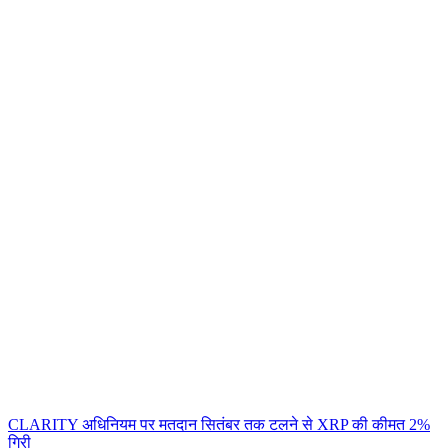
CLARITY अधिनियम पर मतदान सितंबर तक टलने से XRP की कीमत 2%
गिरी