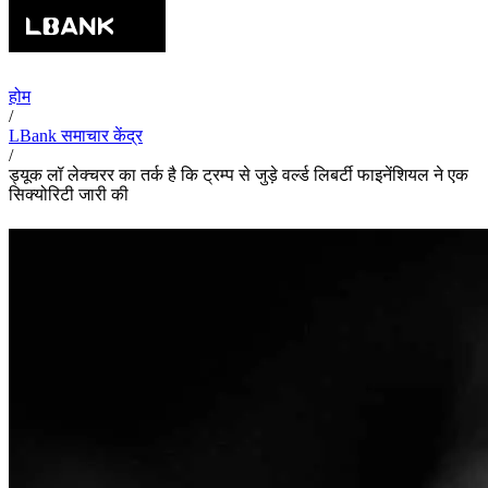
होम
/
LBank समाचार केंद्र
/
ड्यूक लॉ लेक्चरर का तर्क है कि ट्रम्प से जुड़े वर्ल्ड लिबर्टी फाइनेंशियल ने एक
सिक्योरिटी जारी की