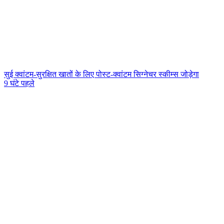
सुई क्वांटम-सुरक्षित खातों के लिए पोस्ट-क्वांटम सिग्नेचर स्कीम्स जोड़ेगा
9 घंटे पहले