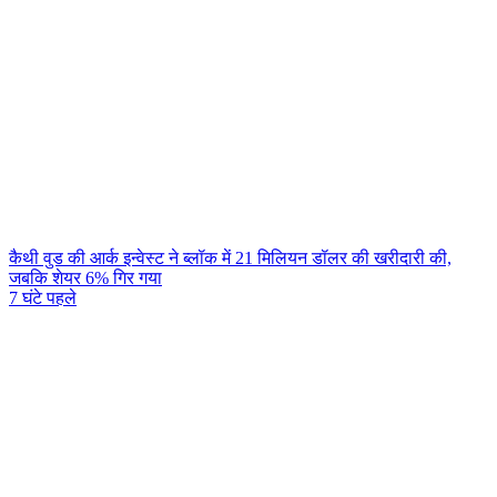
कैथी वुड की आर्क इन्वेस्ट ने ब्लॉक में 21 मिलियन डॉलर की खरीदारी की,
जबकि शेयर 6% गिर गया
7 घंटे पहले